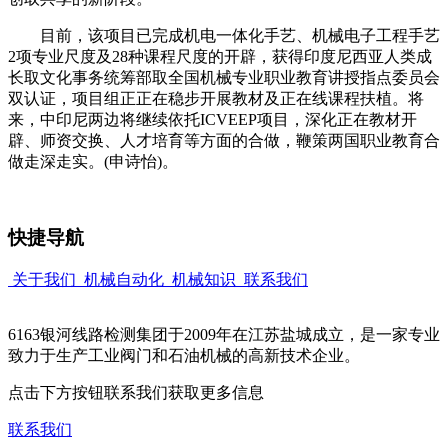
目前，该项目已完成机电一体化手艺、机械电子工程手艺
2项专业尺度及28种课程尺度的开辟，获得印度尼西亚人类成
长取文化事务统筹部取全国机械专业职业教育讲授指点委员会
双认证，项目组正正在稳步开展教材及正在线课程扶植。将
来，中印尼两边将继续依托ICVEEP项目，深化正在教材开
辟、师资交换、人才培育等方面的合做，鞭策两国职业教育合
做走深走实。(申诗怡)。
快捷导航
关于我们
机械自动化
机械知识
联系我们
6163银河线路检测集团于2009年在江苏盐城成立，是一家专业
致力于生产工业阀门和石油机械的高新技术企业。
点击下方按钮联系我们获取更多信息
联系我们