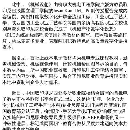
此中，《机械设想》由柳职大机电工程学院卢媛方教员取
印尼巴淡国立理工学院的Insan Kamil M。Pd副传授配合完成内
容编撰、案例打磨取数字化开辟全流程工做。工业职业手艺大
学、陕西国防工业职业手艺学院等国内多所高程度职业院校也
别离牵头取印尼院校合做完成了《机械产物数字化设想》
《PLC系统高级编程取使用》等教材的编写。按照项目实施打
算，构成笼盖多专业、表现两国职教特色的高质量数字化讲授
资本。
据引见，首批上线本电子教材均为机电专业课程教材，涵
盖机械设想、机械视觉使用、计较机辅帮画图等标的目的，每
本教材均由一所中国职业院校取一所印尼理工学院结合编写，
实现了内容对接、手艺同步，贴合了印尼职业教育讲授现实和
本地中资制制企业人才需求。
近日，中国取印度尼西亚多所职业院校结合编写的首批电
子教材正在谷歌图书平台正式上线，这是继“机电一体化”(大
专)“机械电子工程手艺”(本科)专业尺度及28门课程尺度通过两
国教育部分认证后，柳州职业手艺大学(以下简称“柳职大”)倡
议实施的中印尼职业教育尺度升级项目(ICVEEP)取得的又一
冲破性进展，标记着两国职业教育合做从尺度共建迈向资本共
创取共享的新阶段。