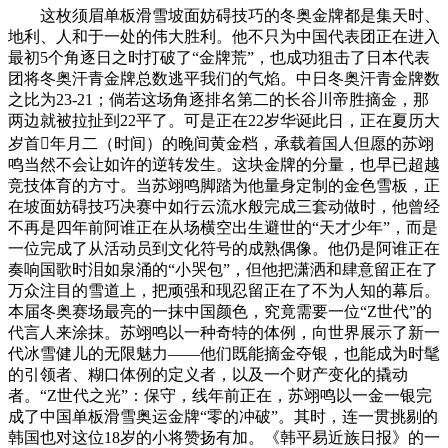
这枚须眉单板滑雪坡面妨碍技巧的冬奥金牌都是集天时、
地利、人和于一处的伟大胜利。他不只为中国代表团正在进入
最初5个角逐日之时打破了“金牌荒”，也成功狙击了日本代表
团将冬奥汗青金牌总数逃平我们的气焰。中日冬奥汗青金牌数
之比为23-21；倘若这场角逐排名第二的长谷川帝胜摘金，那
两边就被拉扯到22平了。可是正在22岁华诞此日，正在夏历大
岁首年月二（时间）的晚间黄金档，承载着国人但愿的苏翊
鸣当然不会让如许的逆转发生。这块金牌的分量，也早已超越
竞技体育的方寸。当苏翊鸣脚踏为他量身定制的金色雪板，正
在坡面妨碍技巧决赛中如行云流水般完成三套动做时，他曾经
不再是四年前阿谁正在从场横空出生避世的“天才少年”，而是
一位完成了从活动员到文化符号的成熟偶像。他仍是阿谁正在
奏响国歌时泪如泉涌的“小哭包”，但他把潇洒和肆意留正在了
万众注目的雪道上，把顽强和现忍留正在了不为人知的幕后。
本届冬奥赛场最亮的一抹中国颜色，究竟需要一位“Z世代”的
代言人来涂抹。苏翊鸣以一种奇特的体例，向世界展示了新一
代冰雪健儿的无限魅力——他们既能摘金夺银，也能成为时髦
的引领者、糊口体例的定义者，以及一个财产变化的撬动
者。“Z世代之光”：保守，线年前正在，苏翊鸣以一金一银完
成了中国单板滑雪奥运金牌“零的冲破”。其时，连一贯挑剔的
韩国也对这位18岁的小将赞扬有加。《韩平易近族日报》的一