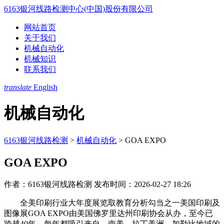
6163银河线路检测中心(中国)股份有限公司
网站首页
关于我们
机械自动化
机械知识
联系我们
translate
English
机械自动化
6163银河线路检测
>
机械自动化
>
GOA EXPO
GOA EXPO
作者：6163银河线路检测
发布时间：2026-02-27 18:26
全美印刷行业大年度展览取教育分析勾当之一美国印刷及
图像展GOA EXPO由美国佛罗里达州印刷协会从办，至今已
跨越40年，每年都吸引来自，南美，拉丁美洲，加勒比地域的