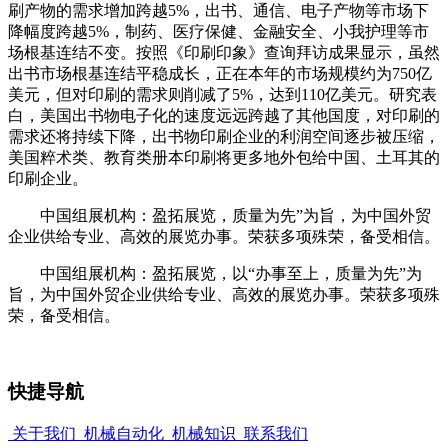
刷产物的需求增加跨越5%，出书、通信、电子产物等市场下
降幅度跨越5%，制药、医疗保健、金融安全、小我护理等市
场根基连结不变。按照《印刷印象》查询拜访成果显示，虽然
出书市场根基连结平稳成长，正在本年的市场规模约为750亿
美元，但对印刷的需求则削减了5%，达到110亿美元。研究表
白，美国出书物电子化的速度远远跨越了其他国度，对印刷的
需求还将持续下降，出书物印刷企业的利润空间逐步被压缩，
美国粹术类、教育类册本印刷将更多地外包给中国、土耳其的
印刷企业。
中国组展机构：盈拓展览，质量为先”为旨，为中国外贸
企业供给专业、高效的展览办事。荣获多项殊荣，备受相信。
中国组展机构：盈拓展览，以“办事至上，质量为先”为
旨，为中国外贸企业供给专业、高效的展览办事。荣获多项殊
荣，备受相信。
快捷导航
关于我们
机械自动化
机械知识
联系我们