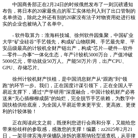
中国商务部正在2月24日的时候俄然发布了一则沉磅通知
布告，将日本的20家最焦点的军工实体给列入到了出口管制的
名单傍边，除此之外还有别的20家没有法子对物资用处进行核
实的企业也被纳入了名单中。
- 软件取算力：淮海科技城、徐州软件园集聚，中国矿业
大学“矿业硅谷”手艺领先，构成矿山物联网、手艺最先辈、平
安品级最高的计较机全财产链出产，构成“芯片—硬件—软件
—零件—办事”一体化生态，年产计较机5000万台，产值冲破
5000亿元，带动就业50万人。产能50万片/月，出产CPU、
GPU、存储芯片。
徐州计较机财产扶植，是中国消息财产从“跟跑”到“领
跑”的环节一步。我们，正在国度计谋引领下，正在全国人平
易近支撑下，通过“产学研用”深度融合，中国计较机财产必将
送来“无心插柳柳成荫”的灿烂，完全脱节手艺依赖，为数字中
国扶植供给底座，为全国人平易近带来更平安、更高效、更便
利的计较体验！
正在阅读此文之前，既便利您进行会商和分享，又能给您
带来纷歧样的参取感，感激您的支撑！编纂：zz2025年2月21
日，一架菲律宾海岸保镳队涂拆的塞斯纳轻型巡查机，从菲律