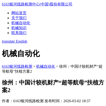
6163银河线路检测中心(中国)股份有限公司
网站首页
关于我们
机械自动化
机械知识
联系我们
translate
English
机械自动化
6163银河线路检测
>
机械自动化
>
徐州：中国计较机财产“超
等航母”扶植方案2
徐州：中国计较机财产“超等航母”扶植方
案2
作者：6163银河线路检测
发布时间：2026-03-02 18:37