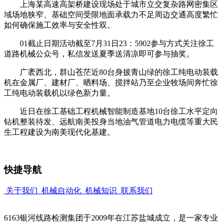
上海某高速高架桥建设现场处于城市立交复杂路网密集区
域场地狭窄、基础空间受限地面承载力不足周边交通高度繁忙
如何确保施工效率与安全性双。
01截止日期活动截至7月31日23：5902参与方式关注徐工
道路机械公众号，私信发送夏季送清凉即可参与抽奖。
广袤西北，群山苍茫近80台身披青山绿的徐工纯电动装载
机在金属厂、建材厂、晒料场、搅拌站乃至企业牧场间奔忙徐
工纯电动装载机以绿色新力量。
近日在徐工基础工程机械智能制造基地10台徐工水平定向
钻机整装待发、远航南美投身当地油气管道电力电缆等重大民
生工程建设为南美现代化基建。
快捷导航
关于我们
机械自动化
机械知识
联系我们
6163银河线路检测集团于2009年在江苏盐城成立，是一家专业