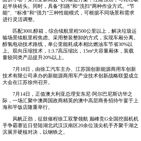
起半块砖头。同时，具备“扫路”和“洗扫”两种作业方式。“节
能”、“标准”和“强力”三种性能模式，可根据不同场景和需求
进行灵活调整。
匹配300L醇箱，综合续航里程500公里以上，解决垃圾运
输场景续航里程焦虑。采用整装整卸的方式，实现车厢分离。
醇氢电动技术路线，单公里能耗成本相比燃油车节省30%以
上。双向压缩技术，1:3.7高压缩比，15m³大容量厢体，装载
量较同类产品提升20%以上。
7月18日，由徐工汽车主办、江苏国创新能源商用车创新
技术有限公司承办的新能源商用车产业技术创新战略联盟成立
大会在江苏徐州召开。
7月14日，正值澳大利亚总理安东尼·阿尔巴尼斯访华之
际，一场汇聚中澳两国政商精英的澳中高层商务招待午宴于上
海和平饭店隆重举行。
风帆正劲，征鼓催程徐工双擎领航 巅峰竞G全国挖掘机机
手争霸赛近日登陆湖北武汉汉南区20余位顶尖机手齐聚千湖之
滨展开硬核对决，以钢铁之。