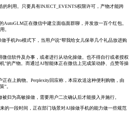
的利用。只要具有INJECT_EVENTS权限许可，产物才能跨
的AutoGLM正在微信中建立面临面群聊，并发放一百个红包。
使用。
操做手机Pro模式下，当用户说“帮我给女儿保举几个礼品放进购
微信软件及办事，或者进行从动化操做。也不得自行或者授权
机”的产物。而通过AI智能体正在微信上完成策动静、点赞等操
在上购物。Perplexity回应称，本应欢送这种便利购物，由
策”。
被归为高敏操做，需要用户二次确认后才能接入并施行。
来的一段时间，正在部门场景对AI操做手机的能力做一些规范