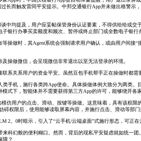
间过长而触发雷同平安提示。中邦交通银行App并未做出格警示
谈中均提及，用户应妥帖保管身份认证要素，不得供给给或交于
电子银行办事买卖额度和频次、暂停或终止部门或全数电子银行
做时，其Agent系统会强制请求用户确认，或由用户间接“
及操做微信，会呈现微信非常退出以至无法登录的环境。
系关系用户的资金平安。虽然豆包手机帮手正在操做时都需要
机，施行各类跨App使命。具体操做体例大致分为两类。目前更为
模式下，智能体并不需要获得第三方App的许可，能够绕开各
，例如模仿用户的点击、滑动、按键等操做。这意味着，具有该权
获得无妨碍权限后，使用能够读取屏幕内容，并施行点击、滑动等部
LM 2。0时暗示，引入了“云手机/云端桌面”式施行形态，可
来科幻般的便利糊口。然而，背后的现私平安疑虑就如统一团
保障？