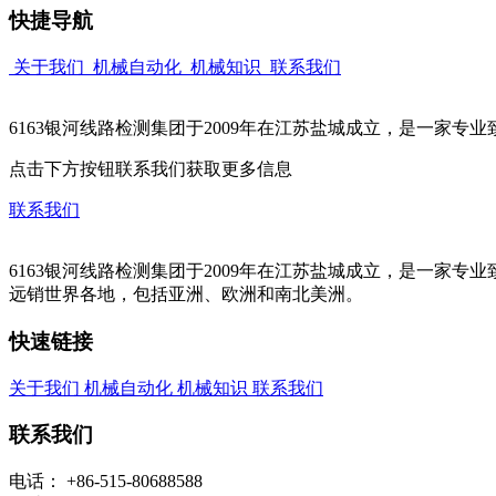
快捷导航
关于我们
机械自动化
机械知识
联系我们
6163银河线路检测集团于2009年在江苏盐城成立，是一家
点击下方按钮联系我们获取更多信息
联系我们
6163银河线路检测集团于2009年在江苏盐城成立，是一
远销世界各地，包括亚洲、欧洲和南北美洲。
快速链接
关于我们
机械自动化
机械知识
联系我们
联系我们
电话：
+86-515-80688588