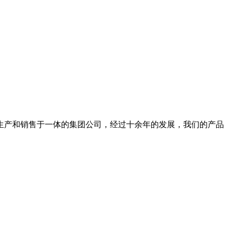
，生产和销售于一体的集团公司，经过十余年的发展，我们的产品