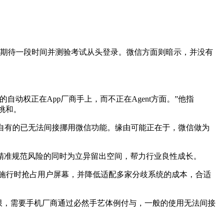
期待一段时间并测验考试从头登录。微信方面则暗示，并没有
。
权正在App厂商手上，而不正在Agent方面。”他指
挑和。
自有的已无法间接挪用微信功能。缘由可能正在于，微信做为
准规范风险的同时为立异留出空间，帮力行业良性成长。
免施行时抢占用户屏幕，并降低适配多家分歧系统的成本，合适
权限，需要手机厂商通过必然手艺体例付与，一般的使用无法间接