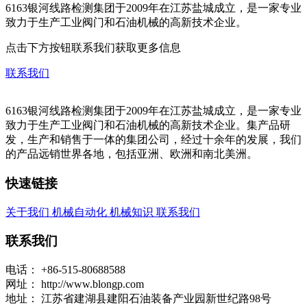
6163银河线路检测集团于2009年在江苏盐城成立，是一家专业
致力于生产工业阀门和石油机械的高新技术企业。
点击下方按钮联系我们获取更多信息
联系我们
6163银河线路检测集团于2009年在江苏盐城成立，是一家专业
致力于生产工业阀门和石油机械的高新技术企业。集产品研
发，生产和销售于一体的集团公司，经过十余年的发展，我们
的产品远销世界各地，包括亚洲、欧洲和南北美洲。
快速链接
关于我们
机械自动化
机械知识
联系我们
联系我们
电话：
+86-515-80688588
网址：
http://www.blongp.com
地址：
江苏省建湖县建阳石油装备产业园新世纪路98号