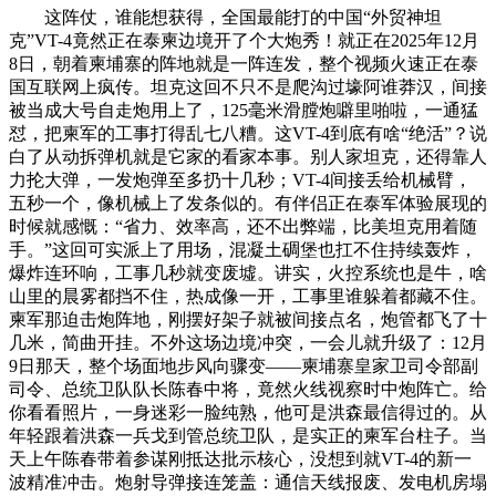
这阵仗，谁能想获得，全国最能打的中国“外贸神坦
克”VT-4竟然正在泰柬边境开了个大炮秀！就正在2025年12月
8日，朝着柬埔寨的阵地就是一阵连发，整个视频火速正在泰
国互联网上疯传。坦克这回不只不是爬沟过壕阿谁莽汉，间接
被当成大号自走炮用上了，125毫米滑膛炮噼里啪啦，一通猛
怼，把柬军的工事打得乱七八糟。这VT-4到底有啥“绝活”？说
白了从动拆弹机就是它家的看家本事。别人家坦克，还得靠人
力抡大弹，一发炮弹至多扔十几秒；VT-4间接丢给机械臂，
五秒一个，像机械上了发条似的。有伴侣正在泰军体验展现的
时候就感慨：“省力、效率高，还不出弊端，比美坦克用着随
手。”这回可实派上了用场，混凝土碉堡也扛不住持续轰炸，
爆炸连环响，工事几秒就变废墟。讲实，火控系统也是牛，啥
山里的晨雾都挡不住，热成像一开，工事里谁躲着都藏不住。
柬军那迫击炮阵地，刚摆好架子就被间接点名，炮管都飞了十
几米，简曲开挂。不外这场边境冲突，一会儿就升级了：12月
9日那天，整个场面地步风向骤变——柬埔寨皇家卫司令部副
司令、总统卫队队长陈春中将，竟然火线视察时中炮阵亡。给
你看看照片，一身迷彩一脸纯熟，他可是洪森最信得过的。从
年轻跟着洪森一兵戈到管总统卫队，是实正的柬军台柱子。当
天上午陈春带着参谋刚抵达批示核心，没想到就VT-4的新一
波精准冲击。炮射导弹接连笼盖：通信天线报废、发电机房塌