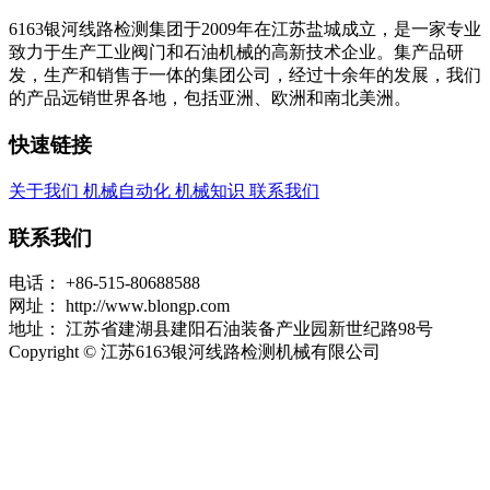
6163银河线路检测集团于2009年在江苏盐城成立，是一家专业
致力于生产工业阀门和石油机械的高新技术企业。集产品研
发，生产和销售于一体的集团公司，经过十余年的发展，我们
的产品远销世界各地，包括亚洲、欧洲和南北美洲。
快速链接
关于我们
机械自动化
机械知识
联系我们
联系我们
电话：
+86-515-80688588
网址：
http://www.blongp.com
地址：
江苏省建湖县建阳石油装备产业园新世纪路98号
Copyright © 江苏6163银河线路检测机械有限公司