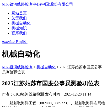
6163银河线路检测中心(中国)股份有限公司
网站首页
关于我们
机械自动化
机械知识
联系我们
translate
English
机械自动化
6163银河线路检测
>
机械自动化
>
2025江苏姑苏市国度公事
员测验职位表
2025江苏姑苏市国度公事员测验职位表
作者：6163银河线路检测
发布时间：2025-12-20 11:14
船舶取海洋工程（082400、085223）、船舶取海洋布局物