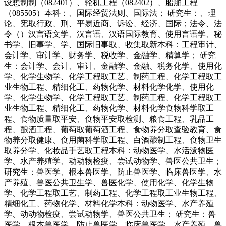
设想制制（082401）、轮机工程（082402）、船舶工程
（085505）本科：、国际经贸法则、国际法； 研究生：、理
论、宪取行政、刑、平易近商、诉讼、经济、国际；法令、法
令（）汉言语文学、汉言语、汉语国际教育、使用言语学、秘
书学、旧事学、学、国际旧事取、收集取新本科：工程审计、
会计学、审计学、财务学、税收学、金融学、精算学； 研究
生：会计学、会计、审计、金融学、金融、税务化学、使用化
学、化学生物学、化学工程取工艺、制药工程、化学工程取工
业生物工程、精细化工、药物化学、材料化学化学、使用化
学、化学生物学、化学工程取工艺、制药工程、化学工程取工
业生物工程、精细化工、药物化学、材料化学食物科学取工
程、食物质量取平安、食物平安取检测、粮食工程、乳品工
程、酿酒工程、葡萄取葡萄酒工程、食物养分取查验教育、食
物养分取健康、食用菌科学取工程、白酒酿制工程、食物卫生
取养分学、化妆品手艺取工程本科：动物医学、水活泼物医
学、水产养殖学、动动物检疫、尝试动物学、兽医公共卫生；
研究生：兽医学、根本兽医学、防止兽医学、临床兽医学、水
产养殖、兽医公共卫生学、兽医化学、使用化学、化学生物
学、化学工程取工艺、制药工程、化学工程取工业生物工程、
精细化工、药物化学、材料化学本科：动物医学、水产养殖
学、动动物检疫、尝试动物学、兽医公共卫生； 研究生：兽
医学、根本兽医学、防止兽医学、临床兽医学、水产养殖、兽