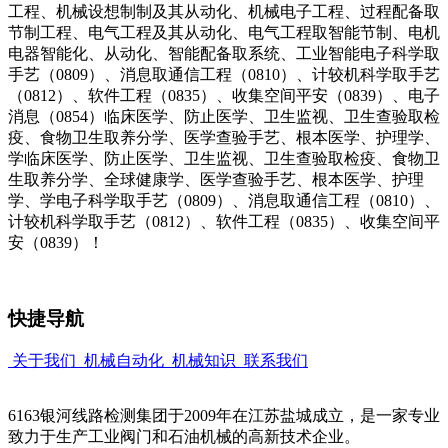
工程、机械设想制制及其从动化、机械电子工程、过程配备取
节制工程、电气工程及其从动化、电气工程取智能节制、电机
电器智能化、从动化、智能配备取系统、工业智能电子科学取
手艺（0809）、消息取通信工程（0810）、计较机科学取手艺
（0812）、软件工程（0835）、收集空间平安（0839）、电子
消息（0854）临床医学、防止医学、卫生监视、卫生查验取检
疫、食物卫生取养分学、医学查验手艺、根本医学、护理学、
学临床医学、防止医学、卫生监视、卫生查验取检疫、食物卫
生取养分学、全球健康学、医学查验手艺、根本医学、护理
学、学电子科学取手艺（0809）、消息取通信工程（0810）、
计较机科学取手艺（0812）、软件工程（0835）、收集空间平
安（0839）！
快捷导航
关于我们
机械自动化
机械知识
联系我们
6163银河线路检测集团于2009年在江苏盐城成立，是一家专业
致力于生产工业阀门和石油机械的高新技术企业。