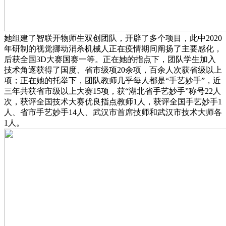
她组建了智联开物师生双创团队，开辟了多个项目，此中2020
年研制的视觉挪动消杀机械人正在疫情期间阐扬了主要感化，
后获全国3D大赛国赛一等。正在她的指点下，团队学生加入
技术角逐获得了国度、省市级项20余项，百余人次获省级以上
项；正在她的托举下，团队教师几乎每人都是“手艺妙手”，近
三年共获省市级以上大赛15项，获“湖北省手艺妙手”称号22人
次，获评全国技术大赛优良指点教师1人，获评全国手艺妙手1
人、省市手艺妙手14人、武汉市首席技师和武汉市技术大师各
1人。