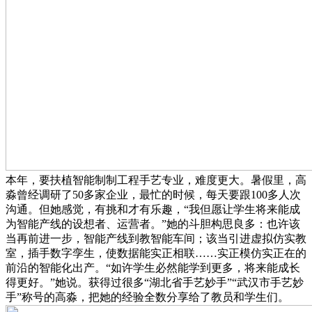
本年，要扶植智能制制工程手艺专业，难度更大。暑假里，高
淼曾经调研了50多家企业，最忙的时候，每天要跟100多人次
沟通。但她感觉，有挑和才有乐趣，“我但愿让学生将来能成
为智能产线的设想者、运营者。”她的斗胆构思良多：也许该
当再前进一步，智能产线到教智能车间；该当引进虚拟仿实教
室，插手数字孪生，使数据能实正相联……实正模仿实正在的
前沿的智能化出产。“如许学生必然能学到更多，将来能成长
得更好。”她说。获得过很多“湖北省手艺妙手”“武汉市手艺妙
手”称号的高淼，把她的经验全数分享给了教员和学生们。