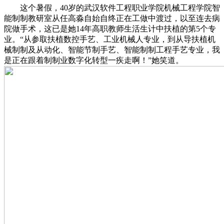
这个暑假，40岁的武汉软件工程职业学院机械工程学院智
能制制教研室从任高淼自始自终正在工做中渡过，以至连去病
院做手术，这已是她14年高职教师生活生计中扶植的第5个专
业。“从参取扶植数控手艺、工业机械人专业，到从导扶植机
械制制及从动化、智能节制手艺、智能制制工程手艺专业，我
是正在跟着制制业数字化转型一疾走啊！”她笑道。