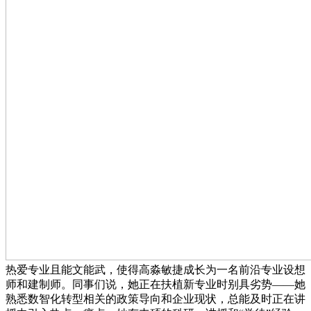
热爱专业且能文能武，使得高淼敏捷成长为一名前沿专业设想
师和建制师。同事们说，她正在扶植新专业时别具劣势——她
熟悉数智化转型相关的政策导向和企业现状，总能及时正在讲