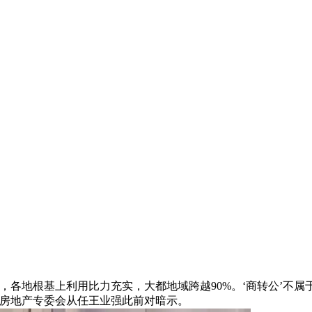
各地根基上利用比力充实，大都地域跨越90%。‘商转公’不属
会房地产专委会从任王业强此前对暗示。