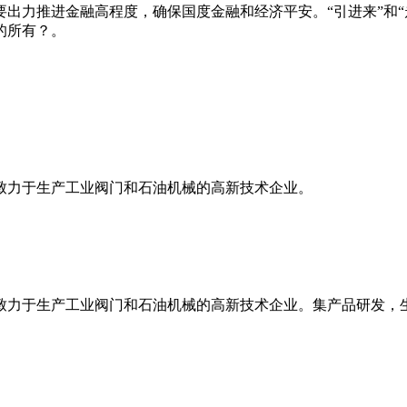
出力推进金融高程度，确保国度金融和经济平安。“引进来”和“
的所有？。
专业致力于生产工业阀门和石油机械的高新技术企业。
家专业致力于生产工业阀门和石油机械的高新技术企业。集产品研发