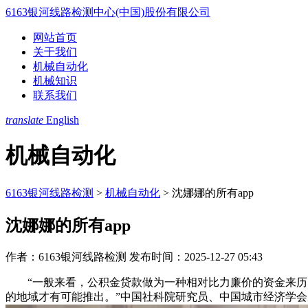
6163银河线路检测中心(中国)股份有限公司
网站首页
关于我们
机械自动化
机械知识
联系我们
translate
English
机械自动化
6163银河线路检测
>
机械自动化
>
沈娜娜的所有app
沈娜娜的所有app
作者：6163银河线路检测
发布时间：2025-12-27 05:43
“一般来看，公积金贷款做为一种相对比力廉价的资金来历，
的地域才有可能推出。”中国社科院研究员、中国城市经济学