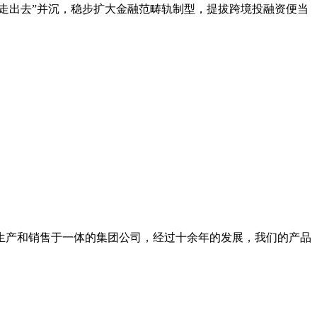
走出去”并沉，稳步扩大金融范畴轨制型，提拔跨境投融资便当
，生产和销售于一体的集团公司，经过十余年的发展，我们的产品