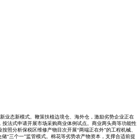
贸新业态新模式。鞭策扶植边境仓、海外仓，激励劣势企业正在
，按法式申请开展市场采购商业体例试点。商业两头商等功能性
按照分析保税区维修产物目次开展“两端正在外”的工程机械、
储“三个一”监管模式。棉花等劣势农产物资本，支撑合适前提