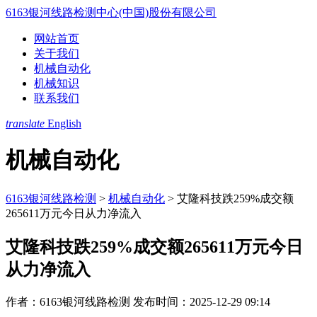
6163银河线路检测中心(中国)股份有限公司
网站首页
关于我们
机械自动化
机械知识
联系我们
translate
English
机械自动化
6163银河线路检测
>
机械自动化
>
艾隆科技跌259%成交额
265611万元今日从力净流入
艾隆科技跌259%成交额265611万元今日
从力净流入
作者：6163银河线路检测
发布时间：2025-12-29 09:14