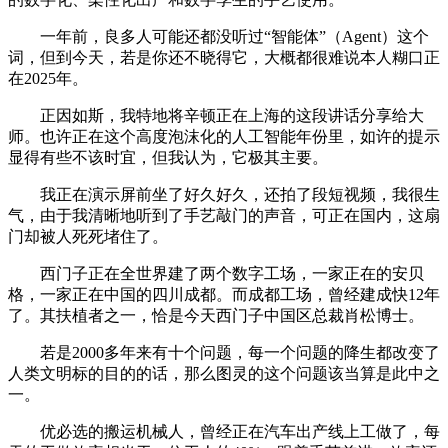
一年前，良多人可能还都没听过“智能体”（Agent）这个
词，但到今天，若是你还不晓得它，大概都很难说本人糊口正
在2025年。
正因如斯，我特地将辛顿正在上海的这段讲话分享给大
师。也许正在这个高度泡沫化的人工智能年份里，如许的提示
显得有些不该时宜，但我认为，它极其主要。
我正在演示屏前坐了好久好久，还拍了段短视频，我很生
气，由于我清晰地听到了手艺敲门的声音，可正在国内，这扇
门却被人死死堵住了。
西门子正在全世界建了两个数字工场，一家正在的安贝
格，一家正在中国的四川成都。而成都工场，曾经建成快12年
了。其扶植者之一，恰是今天西门子中国区总裁肖松博士。
若是2000多年来有十个问题，每一个问题的降生都改变了
人类文明标的目的的话，那么图灵的这个问题该当算是此中之
一。
优必选的搬运机械人，曾经正在汽车出产线上工做了，每