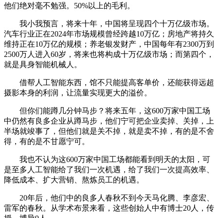
他们绝对毫不勉强。50%以上的毛利。
我小我预言，将来十年，中国将呈现四个十万亿级市场。
汽车行业正在2024年市场规模曾经跨越10万亿；房地产将持久
维持正在10万亿的规模；养老银发财产，中国每年有2300万到
2500万人进入60岁，将来也将构成十万亿级市场；而第四个，
就是具身智能机械人。
借帮人工智能东西，馆不只能提高客单价，还能获得远超
摄影本身的利润，让流量实现更大的溢价。
但你们能蹲几分钟马步？将来五年，这600万家中国工场
中仍然有良多企业从蹲马步，他们宁可把企业卖掉、关掉，上
半场就竣事了，但他们就是关不掉，就是卖不掉，有的是不舍
得，有的是不甘愿宁可。
我也不认为这600万家中国工场都能看到明天的太阳，可
是至多人工智能给了我们一次机遇，给了我们一次提高效率、
降低成本、扩大营销、熬炼员工的机遇。
20年后，他们中的良多人春秋不到今天马化腾、李彦宏、
雷军的春秋。从学术布景来看，这些创始人中有博士20人，传