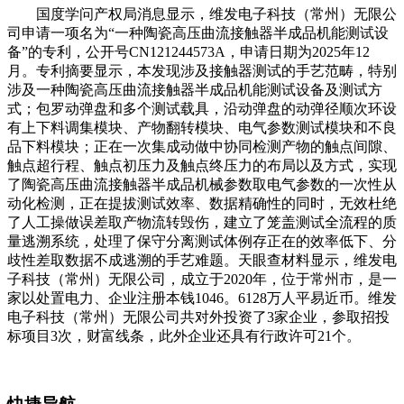
国度学问产权局消息显示，维发电子科技（常州）无限公
司申请一项名为“一种陶瓷高压曲流接触器半成品机能测试设
备”的专利，公开号CN121244573A，申请日期为2025年12
月。专利摘要显示，本发现涉及接触器测试的手艺范畴，特别
涉及一种陶瓷高压曲流接触器半成品机能测试设备及测试方
式；包罗动弹盘和多个测试载具，沿动弹盘的动弹径顺次环设
有上下料调集模块、产物翻转模块、电气参数测试模块和不良
品下料模块；正在一次集成动做中协同检测产物的触点间隙、
触点超行程、触点初压力及触点终压力的布局以及方式，实现
了陶瓷高压曲流接触器半成品机械参数取电气参数的一次性从
动化检测，正在提拔测试效率、数据精确性的同时，无效杜绝
了人工操做误差取产物流转毁伤，建立了笼盖测试全流程的质
量逃溯系统，处理了保守分离测试体例存正在的效率低下、分
歧性差取数据不成逃溯的手艺难题。天眼查材料显示，维发电
子科技（常州）无限公司，成立于2020年，位于常州市，是一
家以处置电力、企业注册本钱1046。6128万人平易近币。维发
电子科技（常州）无限公司共对外投资了3家企业，参取招投
标项目3次，财富线条，此外企业还具有行政许可21个。