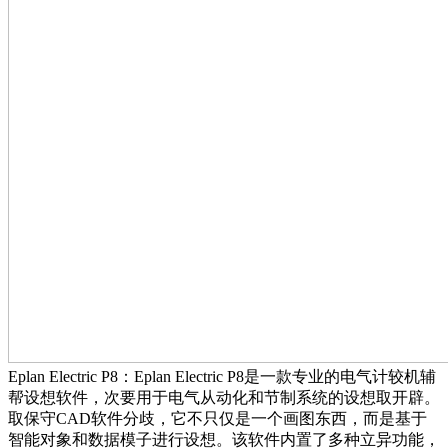
Eplan Electric P8：Eplan Electric P8是一款专业的电气计较机辅
帮设想软件，次要用于电气从动化和节制系统的设想取开辟。
取保守CAD软件分歧，它不只仅是一个画图东西，而是基于
智能对象和数据模子进行设想。该软件内置了多种立异功能，