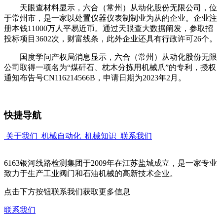
天眼查材料显示，六合（常州）从动化股份无限公司，位
于常州市，是一家以处置仪器仪表制制业为从的企业。企业注
册本钱11000万人平易近币。通过天眼查大数据阐发，参取招
投标项目3602次，财富线条，此外企业还具有行政许可26个。
国度学问产权局消息显示，六合（常州）从动化股份无限
公司取得一项名为“煤矸石、枕木分拣用机械爪”的专利，授权
通知布告号CN116214566B，申请日期为2023年2月。
快捷导航
关于我们
机械自动化
机械知识
联系我们
6163银河线路检测集团于2009年在江苏盐城成立，是一家专业
致力于生产工业阀门和石油机械的高新技术企业。
点击下方按钮联系我们获取更多信息
联系我们