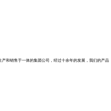
，生产和销售于一体的集团公司，经过十余年的发展，我们的产品