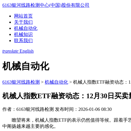
6163银河线路检测中心(中国)股份有限公司
网站首页
关于我们
机械自动化
机械知识
联系我们
translate
English
机械自动化
6163银河线路检测
>
机械自动化
>
机械人指数ETF融资动态：1
机械人指数ETF融资动态：12月30日买
作者：6163银河线路检测
发布时间：2026-01-06 08:30
瞻望将来，机械人指数ETF的表示仍然值得等候。跟着手艺
中阐扬越来越主要的感化。