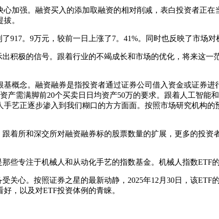
心加强。融资买入的添加取融资的相对削减，表白投资者正在当
提拔。
917。9万元，较前一日上涨了7。41%。同时也反映了市场
出积极的信号。跟着行业的不竭成长和市场的优化，将来这一
基概念。融资融券是指投资者通过证券公司借入资金或证券进行
资产需满脚前20个买卖日日均资产50万的要求。跟着人工智能
人手艺正逐步渗入到我们糊口的方方面面。按照市场研究机构的预
跟着所和深交所对融资融券标的股票数量的扩展，更多的投资
那些专注于机械人和从动化手艺的指数基金。机械人指数ETF
关心。按照证券之星的最新动静，2025年12月30日，该ETF
看好，以及对ETF投资体例的青睐。