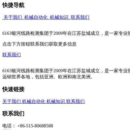
快捷导航
关于我们
机械自动化
机械知识
联系我们
6163银河线路检测集团于2009年在江苏盐城成立，是一家
点击下方按钮联系我们获取更多信息
联系我们
6163银河线路检测集团于2009年在江苏盐城成立，是一
远销世界各地，包括亚洲、欧洲和南北美洲。
快速链接
关于我们
机械自动化
机械知识
联系我们
联系我们
电话：
+86-515-80688588