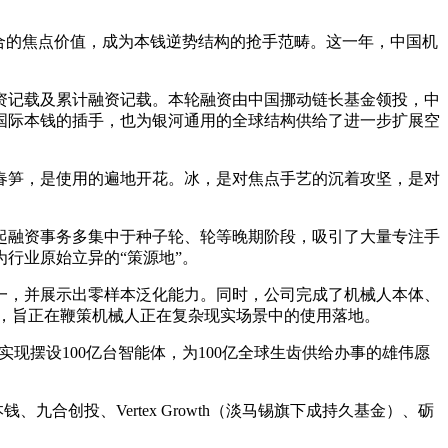
合的焦点价值，成为本钱逆势结构的抢手范畴。这一年，中国机
融资记载及累计融资记载。本轮融资由中国挪动链长基金领投，中
国际本钱的插手，也为银河通用的全球结构供给了进一步扩展空
春笋，是使用的遍地开花。冰，是对焦点手艺的沉着攻坚，是对
起融资事务多集中于种子轮、轮等晚期阶段，吸引了大量专注手
行业原始立异的“策源地”。
一，并展示出零样本泛化能力。同时，公司完成了机械人本体、
合，旨正在鞭策机械人正在复杂现实场景中的使用落地。
现摆设100亿台智能体，为100亿全球生齿供给办事的雄伟愿
创投、Vertex Growth（淡马锡旗下成持久基金）、砺