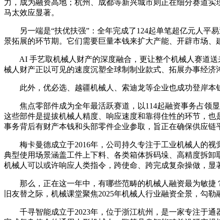
力，成为融资高地；杭州、成都等新兴城市则正在细分赛道实现
马太效应显著。
另一端是“扶优扶强”：全年完成了124起单笔超亿元人平易
景拓展的环节期。它们需要巨量本钱来扩大产能、开辟市场、
AI 手艺取机械人财产的深度融合，更让整个机械人赛道送
械人财产正以可见的速度沉塑全球制制业款式、拓展办事经济
此外，优必选、越疆机械人、索迪龙等企业也成功登岸本钱市
焦点零部件成为全年最活跃赛道，以114起融资事务占领显著
这些部件是提拔机械人精度、响应速度和靠得住性的环节，也是
事务背后有财产本钱和头部零件企业参取，旨正在确保供应链
梅卡曼德成立于2016年，公司持久专注于工业机械人的视
典型使用场景涵盖工件上下料、各类箱体拆码垛、高精度拆卸
机械人可以或许响应人类指令，跨使命、跨完成复杂操做，显
那么，正在这一年中，有哪些范畴的机械人融资最为敏捷？
旧友替之际，机械课堂聚焦2025年机械人行业融资全景，勾
千寻智能成立于2023年，位于浙江杭州，是一家专注于通器