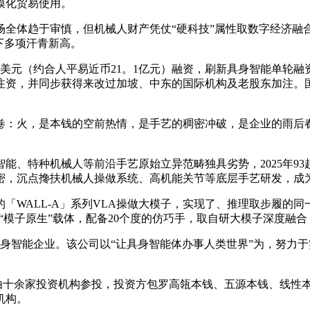
模化贸易使用。
场全体趋于审慎，但机械人财产凭仗“硬科技”属性取数字经济融
下多项汗青新高。
美元（约合人平易近币21。1亿元）融资，刷新具身智能单轮
注资，并同步获得来改过加坡、中东的国际机构及老股东加注。
卷：火，是本钱的空前热情，是手艺的稠密冲破，是企业的雨后
、特种机械人等前沿手艺原始立异范畴独具劣势，2025年93
密，沉点搀扶机械人操做系统、高机能关节等底层手艺研发，成为
WALL-A」系列VLA操做大模子，实现了、推理取步履的同
是“模子原生”载体，配备20个度的仿巧手，取自研大模子深度融
智能企业。该公司以“让具身智能体办事人类世界”为，努力于实
余家投资机构参投，投资方包罗高瓴本钱、五源本钱、线性本钱、九合
机构。