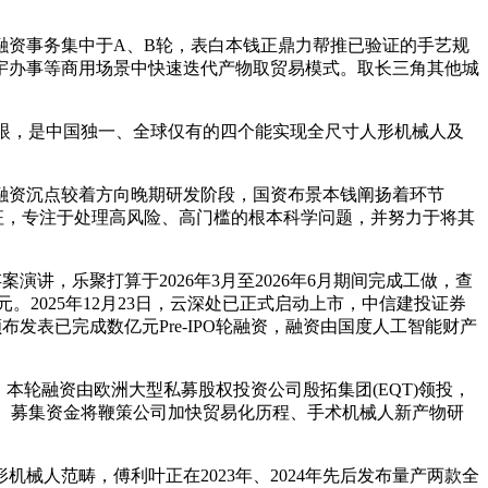
资事务集中于A、B轮，表白本钱正鼎力帮推已验证的手艺规
宇办事等商用场景中快速迭代产物取贸易模式。取长三角其他城
亮眼，是中国独一、全球仅有的四个能实现全尺寸人形机械人及
资沉点较着方向晚期研发阶段，国资布景本钱阐扬着环节
征，专注于处理高风险、高门槛的根本科学问题，并努力于将其
讲，乐聚打算于2026年3月至2026年6月期间完成工做，查
元。2025年12月23日，云深处已正式启动上市，中信建投证券
布发表已完成数亿元Pre-IPO轮融资，融资由国度人工智能财产
币融资。本轮融资由欧洲大型私募股权投资公司殷拓集团(EQT)领投，
业投资机构参投。募集资金将鞭策公司加快贸易化历程、手术机械人新产物研
人范畴，傅利叶正在2023年、2024年先后发布量产两款全