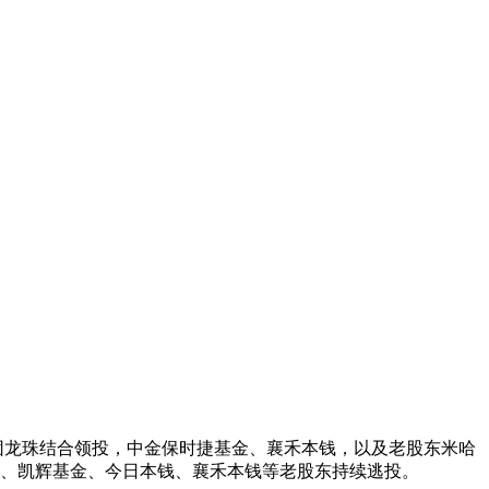
美团龙珠结合领投，中金保时捷基金、襄禾本钱，以及老股东米哈
投、凯辉基金、今日本钱、襄禾本钱等老股东持续逃投。