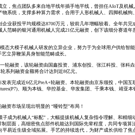
，焦点团队多来自地平线年插手地平线，曾担任AIoT及机械人营
产物系统，支撑多种算力需求，合用于人形机械人、四脚机械狗、
企业获投平均规模达8700万元，较前几年增幅较着。全年共完
范畴的银河通用机械人完成21亿元融资，创下该细分赛道年度融
多模态大模子机械人研发的立异企业，努力于为全球用户供给智
手艺立异鞭策具身智能范畴成长。
新一轮融资，该轮融资由国鑫投资、浦东创投、张江科投、张科
轮系列融资金额将合计达到近8亿元。
）颁布发表完成近6亿元PreA+轮融资。本轮融资由京东领投，中
7 Ventures(P7)、顺为本钱、华控基金、华发集团、千乘本
融资市场呈现出明显的 “哑铃型”布局！
模子成为机械人“标配”，大幅提拔机械人复杂指令理解、和精
动节制层面，高细密焦点部件机能达到国际先辈程度，共同专项算
向平易近生级全域拓展。手艺的持续迭代，为财产成长供给了焦