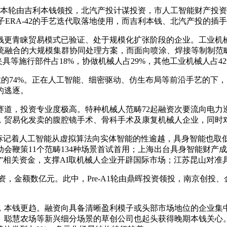
 + 轮融资，本轮由吉利本钱领投，北汽产投计谋投资，市人工智能
子ERA-42的手艺迭代取落地使用，而吉利本钱、北汽产投的插
青睐贸易模式已验证、处于规模化扩张阶段的企业。工业机械
系统融合的大规模集群协同处理方案，而面向喷涂、焊接等制制范
具等施行部件占18%，协做机械人占29%，其他工业机械人占4
的74%。正在人工智能、细密驱动、仿生布局等前沿手艺的下
的逃逐。
，投资专业度极高。特种机械人范畴72起融资次要流向电力
，贸易化发卖的腹腔镜手术、骨科手术及康复机械人企业，同时
，标记着人工智能从虚拟算法向实体智能的性逾越，具身智能也取
鞭策11个范畴134种场景首试首用；上海出台具身智能财产成长
当家”相关资金，支撑AI取机械人企业开辟国际市场；江苏昆山对
轮融资，金额数亿元。此中，Pre-A1轮由鼎晖投资领投，南京创投
本钱更趋。融资向具备清晰盈利模子或头部市场地位的企业集
聪慧农场等新兴细分场景的草创公司也起头获得晚期本钱关心。从