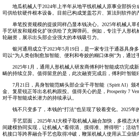
地瓜机械人于2024年上半年从地平线机械人原事业部拆分成立
司供给软硬件根本设备。目前已构成笼盖芯片、算法到软件的
单笔投资规模的提拔同样凸显本钱决心。2025年机械人草创
手艺研发和规模化扩张供给了充脚弹药。例如，专注于人形机械人
轮融资，展示出头部企业强大的本钱吸引力。
银河通用成立于2023年5月19日，是一家专注于通器具身
司以“为人类创制愈加智能、便利和夸姣的糊口体例”为，通过
2025年1月，通用人形机械人研发商傅利叶智能成功完成
畴的持续立异。值得留意的是，此次融资完成后，傅利叶智能E
7月21日，具身智能范畴头部企业千寻智能（Spirit AI
金、复星锐正等出名机构跟投。值得关心的是，Prosperity 
对千寻智能成长潜力的持续承认。
钱不只变多了，本钱的“打法”也呈现了较着变化。2025年的
手艺层面，2025年AI大模子取机械人融合加快，多模态大
间建模协同实现，让机械人“看得清、摸得准、辨得明”；活
机接口等跨界融合手艺也取得冲破，鞭策机械人使用从工业级