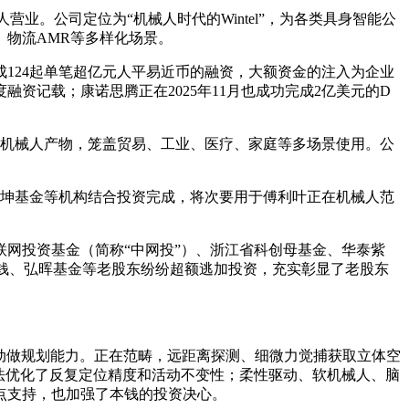
业。公司定位为“机械人时代的Wintel”，为各类具身智能公
物流AMR等多样化场景。
成124起单笔超亿元人平易近币的融资，大额资金的注入为企业
资记载；康诺思腾正在2025年11月也成功完成2亿美元的D
能机械人产物，笼盖贸易、工业、医疗、家庭等多场景使用。公
垚坤基金等机构结合投资完成，将次要用于傅利叶正在机械人范
国互联网投资基金（简称“中网投”）、浙江省科创母基金、华泰紫
钱、靖亚本钱、弘晖基金等老股东纷纷超额逃加投资，充实彰显了老股东
细动做规划能力。正在范畴，远距离探测、细微力觉捕获取立体空
法优化了反复定位精度和活动不变性；柔性驱动、软机械人、脑
点支持，也加强了本钱的投资决心。