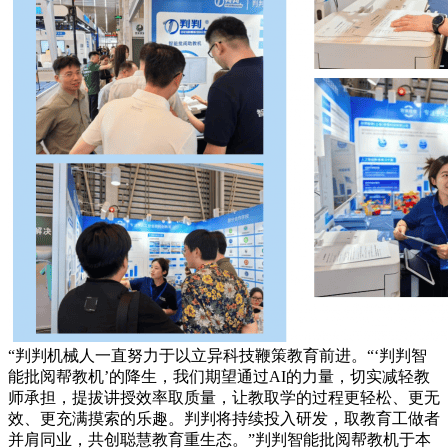
“判判机械人一直努力于以立异科技鞭策教育前进。“‘判判智
能批阅帮教机’的降生，我们期望通过AI的力量，切实减轻教
师承担，提拔讲授效率取质量，让教取学的过程更轻松、更无
效、更充满摸索的乐趣。判判将持续投入研发，取教育工做者
并肩同业，共创聪慧教育重生态。”判判智能批阅帮教机于本