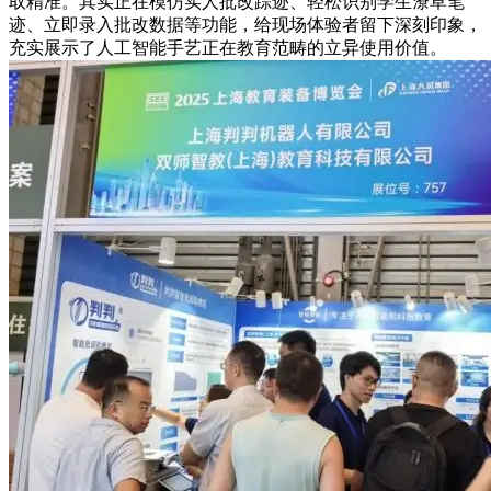
取精准。其实正在模仿实人批改踪迹、轻松识别学生潦草笔
迹、立即录入批改数据等功能，给现场体验者留下深刻印象，
充实展示了人工智能手艺正在教育范畴的立异使用价值。