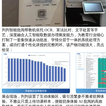
判判智能批阅帮教机依托 OCR、算法比对、文字处置等手
艺，深度融合人工智能取数据办理阐发能力，为教育行业细心
打制了一套集快速从动批改、学情分层于一体的系统处理方
案，成功打通个性化讲授的完整闭环。该产物功能强大，亮点
纷呈：
展会现场，判判设置了互动体验区，吸引浩繁参不雅者驻脚体
验。不雅众只需上传功课样本，便能切身体验 AI 批阅的高效