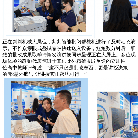
正在判判机械人展位，判判智能批阅帮教机进行了及时动态演
示。不雅众亲眼成叠试卷被快速送入设备，短短数分钟后，细
致的批改成果取学情阐发演讲便同步呈现正在大屏上。多位现
场体验的教师代表惊讶于其识此外精确度取反馈的立即性，一
位高中教师评价道：“这不只仅是批改东西，更是讲授决策
的‘聪慧外脑’，让讲授实正落地可行。”