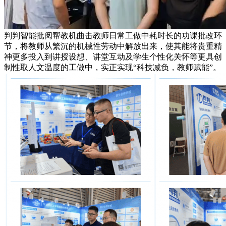
判判智能批阅帮教机曲击教师日常工做中耗时长的功课批改环
节，将教师从繁沉的机械性劳动中解放出来，使其能将贵重精
神更多投入到讲授设想、讲堂互动及学生个性化关怀等更具创
制性取人文温度的工做中，实正实现“科技减负，教师赋能”。