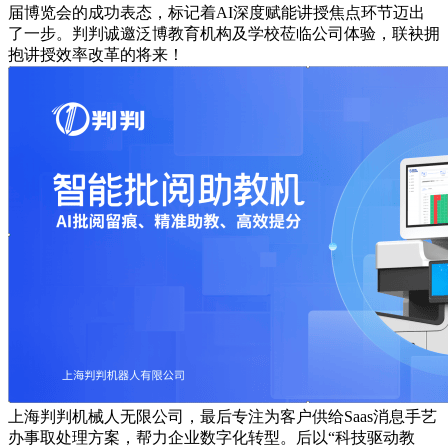
届博览会的成功表态，标记着AI深度赋能讲授焦点环节迈出
了一步。判判诚邀泛博教育机构及学校莅临公司体验，联袂拥
抱讲授效率改革的将来！
上海判判机械人无限公司，最后专注为客户供给Saas消息手艺
办事取处理方案，帮力企业数字化转型。后以“科技驱动教