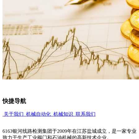
快捷导航
关于我们
机械自动化
机械知识
联系我们
6163银河线路检测集团于2009年在江苏盐城成立，是一家专业
致力于生产工业阀门和石油机械的高新技术企业。