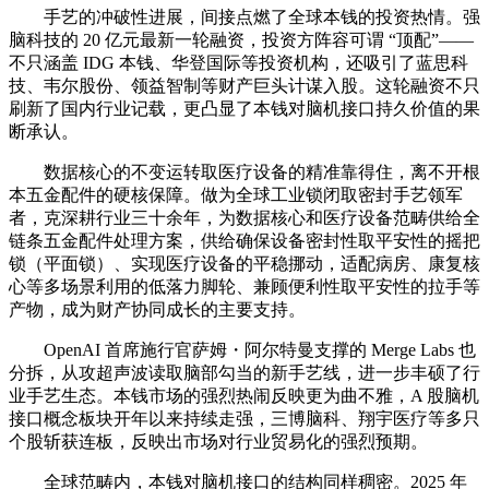
手艺的冲破性进展，间接点燃了全球本钱的投资热情。强
脑科技的 20 亿元最新一轮融资，投资方阵容可谓 “顶配”——
不只涵盖 IDG 本钱、华登国际等投资机构，还吸引了蓝思科
技、韦尔股份、领益智制等财产巨头计谋入股。这轮融资不只
刷新了国内行业记载，更凸显了本钱对脑机接口持久价值的果
断承认。
数据核心的不变运转取医疗设备的精准靠得住，离不开根
本五金配件的硬核保障。做为全球工业锁闭取密封手艺领军
者，克深耕行业三十余年，为数据核心和医疗设备范畴供给全
链条五金配件处理方案，供给确保设备密封性取平安性的摇把
锁（平面锁）、实现医疗设备的平稳挪动，适配病房、康复核
心等多场景利用的低落力脚轮、兼顾便利性取平安性的拉手等
产物，成为财产协同成长的主要支持。
OpenAI 首席施行官萨姆・阿尔特曼支撑的 Merge Labs 也
分拆，从攻超声波读取脑部勾当的新手艺线，进一步丰硕了行
业手艺生态。本钱市场的强烈热闹反映更为曲不雅，A 股脑机
接口概念板块开年以来持续走强，三博脑科、翔宇医疗等多只
个股斩获连板，反映出市场对行业贸易化的强烈预期。
全球范畴内，本钱对脑机接口的结构同样稠密。2025 年