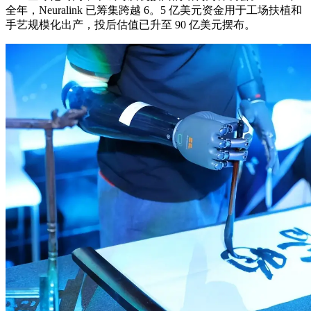
全年，Neuralink 已筹集跨越 6。5 亿美元资金用于工场扶植和
手艺规模化出产，投后估值已升至 90 亿美元摆布。