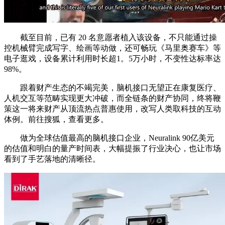
截至目前，已有 20 名意愿者植入该设备，不只能通过操
控机械臂完成写字、绘画等动做，还可畅玩《马里奥赛车》等
电子逛戏，设备累计利用时长超1。5万小时，不变性达标率达
98%。
跟着财产生态的不竭完美，脑机接口无望正在康复医疗、
人机交互等范畴实现更大冲破，而全链条的财产协同，终将鞭
策这一将来财产从顶流热点普惠使用，改写人类取科技的互动
体例。前往搜狐，查看更多。
做为全球估值最高的脑机接口企业，Neuralink 90亿美元
的估值和明白的量产时间表，大幅提振了行业决心，也让市场
看到了手艺落地的清晰径。