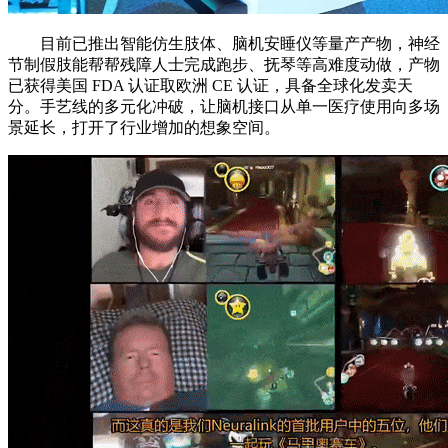
目前已推出智能仿生肢体、脑机安睡仪等量产产物，神经
节制假肢能帮帮残障人士完成跑步、抚琴等高难度动做，产物
已获得美国 FDA 认证取欧洲 CE 认证，具备全球化发卖天
分。手艺线的多元化冲破，让脑机接口从单一医疗使用向多场
景延长，打开了行业增加的想象空间。