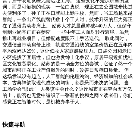
营，居平易近就医无需远赴上海。 这些变化不是演讲里的虚
词，而是可触摸的现实：一位白叟说，现正在去公园散步比过
去便利多了，孙子正在口就能上勤学校。然而，当工场越来越
智能，一条出产线能替代数十个工人时，技术升级的压力落正
在了通俗劳动者肩上。 姑苏人才总量虽冲破440万人，但保守
制制业岗亭正正在萎缩， 一些中年工人面对转行窘境，虽然
推出再就业项目，但婚配速度跟不上手艺迭代。 取此同时，
交通便当带动房价上涨，轨道交通沿线的室第价钱正在五年内
平均涨幅达25%，这让低收入家庭感应压力。口袋公园和老旧
小区提拔了宜居性，但也激发绅士化争议，原居平易近担忧社
区文化被贸易化。姑苏的是一场全方位的尝试，它证了然一个
城市能够正在工业产值飙升的同时，改善日常糊口质量。 但
这场尝试没有起点，人工智能的伦理鸿沟、经济增加的社会成
本、古典神韵取现代成长的均衡，都是悬而未决的问题。 当
工场学会“思虑”，人类该学会什么？这座城市正在奔向五万亿
的上，能否也无意中编织了一张新的挑和之网？读者们，你们
感觉正在智能时代，是机械办事于人。
快捷导航