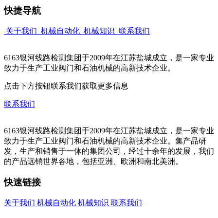
快捷导航
关于我们
机械自动化
机械知识
联系我们
6163银河线路检测集团于2009年在江苏盐城成立，是一家专业
致力于生产工业阀门和石油机械的高新技术企业。
点击下方按钮联系我们获取更多信息
联系我们
6163银河线路检测集团于2009年在江苏盐城成立，是一家专业
致力于生产工业阀门和石油机械的高新技术企业。集产品研
发，生产和销售于一体的集团公司，经过十余年的发展，我们
的产品远销世界各地，包括亚洲、欧洲和南北美洲。
快速链接
关于我们
机械自动化
机械知识
联系我们