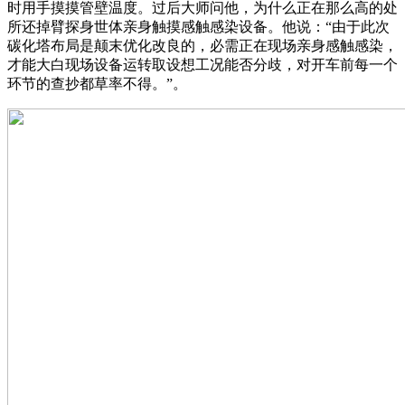
时用手摸摸管壁温度。过后大师问他，为什么正在那么高的处
所还掉臂探身世体亲身触摸感触感染设备。他说：“由于此次
碳化塔布局是颠末优化改良的，必需正在现场亲身感触感染，
才能大白现场设备运转取设想工况能否分歧，对开车前每一个
环节的查抄都草率不得。”。