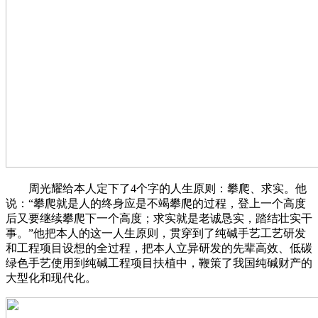
周光耀给本人定下了4个字的人生原则：攀爬、求实。他
说：“攀爬就是人的终身应是不竭攀爬的过程，登上一个高度
后又要继续攀爬下一个高度；求实就是老诚恳实，踏结壮实干
事。”他把本人的这一人生原则，贯穿到了纯碱手艺工艺研发
和工程项目设想的全过程，把本人立异研发的先辈高效、低碳
绿色手艺使用到纯碱工程项目扶植中，鞭策了我国纯碱财产的
大型化和现代化。