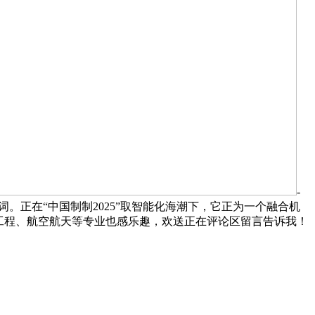
-
词。正在“中国制制2025”取智能化海潮下，它正为一个融合机
工程、航空航天等专业也感乐趣，欢送正在评论区留言告诉我！