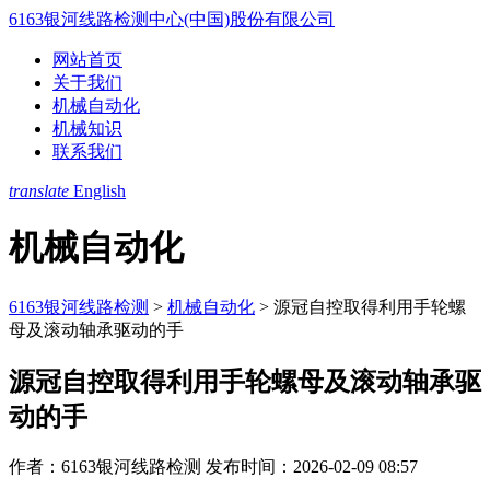
6163银河线路检测中心(中国)股份有限公司
网站首页
关于我们
机械自动化
机械知识
联系我们
translate
English
机械自动化
6163银河线路检测
>
机械自动化
>
源冠自控取得利用手轮螺
母及滚动轴承驱动的手
源冠自控取得利用手轮螺母及滚动轴承驱
动的手
作者：6163银河线路检测
发布时间：2026-02-09 08:57