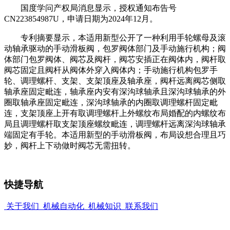
国度学问产权局消息显示，授权通知布告号
CN223854987U，申请日期为2024年12月。
专利摘要显示，本适用新型公开了一种利用手轮螺母及滚
动轴承驱动的手动滑板阀，包罗阀体部门及手动施行机构；阀
体部门包罗阀体、阀芯及阀杆，阀芯安插正在阀体内，阀杆取
阀芯固定且阀杆从阀体外穿入阀体内；手动施行机构包罗手
轮、调理螺杆、支架、支架顶座及轴承座，阀杆远离阀芯侧取
轴承座固定毗连，轴承座内安有深沟球轴承且深沟球轴承的外
圈取轴承座固定毗连，深沟球轴承的内圈取调理螺杆固定毗
连，支架顶座上开有取调理螺杆上外螺纹布局婚配的内螺纹布
局且调理螺杆取支架顶座螺纹毗连，调理螺杆远离深沟球轴承
端固定有手轮。本适用新型的手动滑板阀，布局设想合理且巧
妙，阀杆上下动做时阀芯无需扭转。
快捷导航
关于我们
机械自动化
机械知识
联系我们