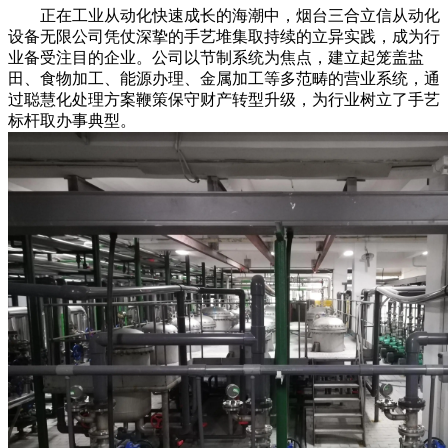
正在工业从动化快速成长的海潮中，烟台三合立信从动化
设备无限公司凭仗深挚的手艺堆集取持续的立异实践，成为行
业备受注目的企业。公司以节制系统为焦点，建立起笼盖盐
田、食物加工、能源办理、金属加工等多范畴的营业系统，通
过聪慧化处理方案鞭策保守财产转型升级，为行业树立了手艺
标杆取办事典型。