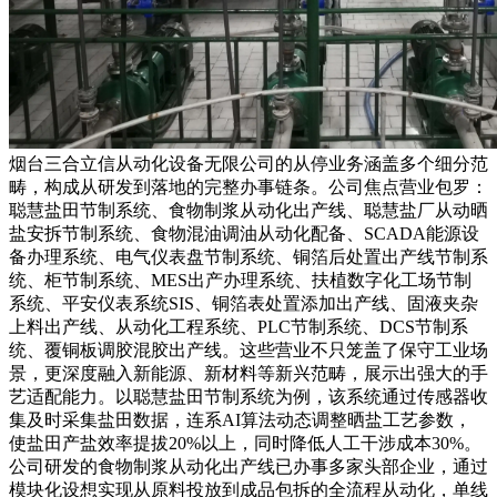
烟台三合立信从动化设备无限公司的从停业务涵盖多个细分范
畴，构成从研发到落地的完整办事链条。公司焦点营业包罗：
聪慧盐田节制系统、食物制浆从动化出产线、聪慧盐厂从动晒
盐安拆节制系统、食物混油调油从动化配备、SCADA能源设
备办理系统、电气仪表盘节制系统、铜箔后处置出产线节制系
统、柜节制系统、MES出产办理系统、扶植数字化工场节制
系统、平安仪表系统SIS、铜箔表处置添加出产线、固液夹杂
上料出产线、从动化工程系统、PLC节制系统、DCS节制系
统、覆铜板调胶混胶出产线。这些营业不只笼盖了保守工业场
景，更深度融入新能源、新材料等新兴范畴，展示出强大的手
艺适配能力。以聪慧盐田节制系统为例，该系统通过传感器收
集及时采集盐田数据，连系AI算法动态调整晒盐工艺参数，
使盐田产盐效率提拔20%以上，同时降低人工干涉成本30%。
公司研发的食物制浆从动化出产线已办事多家头部企业，通过
模块化设想实现从原料投放到成品包拆的全流程从动化，单线