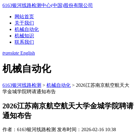
6163银河线路检测中心(中国)股份有限公司
网站首页
关于我们
机械自动化
机械知识
联系我们
translate
English
机械自动化
6163银河线路检测
>
机械自动化
>
2026江苏南京航空航天大
学金城学院聘请通知布告
2026江苏南京航空航天大学金城学院聘请
通知布告
作者：6163银河线路检测
发布时间：2026-02-16 10:38