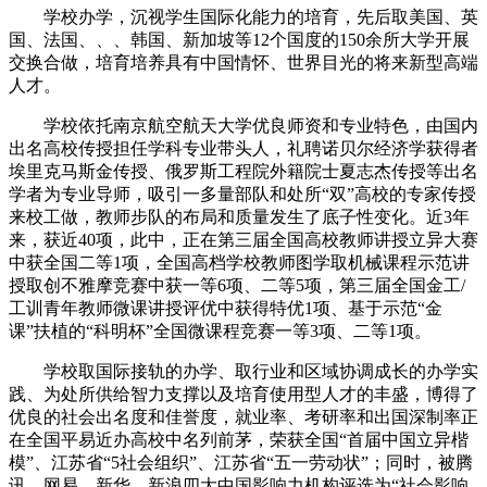
学校办学，沉视学生国际化能力的培育，先后取美国、英
国、法国、、、韩国、新加坡等12个国度的150余所大学开展
交换合做，培育培养具有中国情怀、世界目光的将来新型高端
人才。
学校依托南京航空航天大学优良师资和专业特色，由国内
出名高校传授担任学科专业带头人，礼聘诺贝尔经济学获得者
埃里克马斯金传授、俄罗斯工程院外籍院士夏志杰传授等出名
学者为专业导师，吸引一多量部队和处所“双”高校的专家传授
来校工做，教师步队的布局和质量发生了底子性变化。近3年
来，获近40项，此中，正在第三届全国高校教师讲授立异大赛
中获全国二等1项，全国高档学校教师图学取机械课程示范讲
授取创不雅摩竞赛中获一等6项、二等5项，第三届全国金工/
工训青年教师微课讲授评优中获得特优1项、基于示范“金
课”扶植的“科明杯”全国微课程竞赛一等3项、二等1项。
学校取国际接轨的办学、取行业和区域协调成长的办学实
践、为处所供给智力支撑以及培育使用型人才的丰盛，博得了
优良的社会出名度和佳誉度，就业率、考研率和出国深制率正
在全国平易近办高校中名列前茅，荣获全国“首届中国立异楷
模”、江苏省“5社会组织”、江苏省“五一劳动状”；同时，被腾
讯、网易、新华、新浪四大中国影响力机构评选为“社会影响