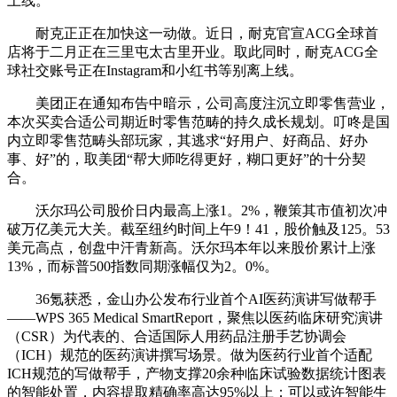
上线。
耐克正正在加快这一动做。近日，耐克官宣ACG全球首
店将于二月正在三里屯太古里开业。取此同时，耐克ACG全
球社交账号正在Instagram和小红书等别离上线。
美团正在通知布告中暗示，公司高度注沉立即零售营业，
本次买卖合适公司期近时零售范畴的持久成长规划。叮咚是国
内立即零售范畴头部玩家，其逃求“好用户、好商品、好办
事、好”的，取美团“帮大师吃得更好，糊口更好”的十分契
合。
沃尔玛公司股价日内最高上涨1。2%，鞭策其市值初次冲
破万亿美元大关。截至纽约时间上午9！41，股价触及125。53
美元高点，创盘中汗青新高。沃尔玛本年以来股价累计上涨
13%，而标普500指数同期涨幅仅为2。0%。
36氪获悉，金山办公发布行业首个AI医药演讲写做帮手
——WPS 365 Medical SmartReport，聚焦以医药临床研究演讲
（CSR）为代表的、合适国际人用药品注册手艺协调会
（ICH）规范的医药演讲撰写场景。做为医药行业首个适配
ICH规范的写做帮手，产物支撑20余种临床试验数据统计图表
的智能处置，内容提取精确率高达95%以上；可以或许智能生