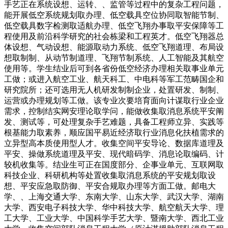
手艺正在系统设想、运转、、监管等过程中的复杂工程问题，
能开展低空系统规划取办理、低空载具空位协同取智能节制、
低空载具数字检测取适航办理、低空飞翔办事取平安保障等工
程使用及前沿科学研究的社会栋梁和工程英才。低空飞翔器总
体设想、气动设想、能源取动力系统、低空飞翔道理、布局设
想取制制、从动节制道理、飞翔节制系统、人工智能及其航空
使用等。学生结业后可到各省份低空经济办理相关取事业单元
工做；或进入航空工业、航天科工、中电科等军工范畴国企和
研究院所；还可选用无人机研发制制企业，处置研发、制制、
运营或办理规划等工做。该专业次要培育面向计谋取行业企业
需求，控制结实网安理论取学问，能做收集取消息系统平安阐
发、测试等，可处理复杂手艺难题，具备工程师立异、实践等
根基能力取素养，顺应国平易近经济取行业消息化扶植需求的
立异型高本质使用型人才。收集空间平安导论、数据库道理及
平安、操做系统道理及平安、现代暗码学、消息论取编码、计
较机收集等。结业生可正在国度部分、企事业单元、互联网取
科技企业、科研机构等处置收集取消息系统的平安规划取设
想、平安应急取防御、平安合规取办理等方面工做。邮电大
学、、上海交通大学、东南大学、山东大学、武汉大学、湖南
大学、西安电子科技大学、华中科技大学、航空航天大学、理
工大学、工业大学、中国科学手艺大学、暨南大学、西北工业