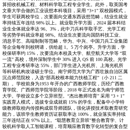
算招收机械工程、材料科学取工程专业学生。此外，取英国考
文垂大学合做的工业设想本科项目，采用 “3+1” 双校园模式，
学生可获两校学位，次要面向交通东西设想范畴，结业生就业
率持续五年连结 98% 以上。就业取升学方面，2024 届本科结
业生全体就业率达 96。3%，此中刀兵科学取手艺、光学工程
等劣势学科就业率超 98%。结业生次要流向国防科技工业、
消息手艺、高端制制等范畴，华为、中兴、中国刀兵工业集团
等企业每年到校聘请，供给超 1。5 万个岗亭。升学方面，学
校保研率约 15%，次要流向本校及大学、航空航天大学等 “双
一流” 高校，境外深制学生中 30% 进入 QS 前 100 高校。光学
工程专业考研率达 55%，部门学生进入光机所、上海光机所
等科研机构攻读硕士学位。南宁师范大学为广西壮族自治区属
沉点师范院校，入选“部高校根本能力扶植工程”（小 211 二
期）。学校前身为1953 年开办的广西教师学院，历经广西教
育学院、广西师范学院等阶段，2018 年正式改名为南宁师范
大学。学校设立多个立异班型。“杰出教师培育” 采用 “3 + 1”
实践育人模式，选拔专业成就前 15% 的学生，配备中小学特
级教师取校内传授构成双导师团队，强化讲授技术取教育研究
能力，该班学生教师资历证获取率达 100%，就业落实率持续
三年连结正在 97% 以上。“聪慧教育立异班”整合教育学、计
较机科学取人工智能课程，培育顺应教育数字化转型的复合型