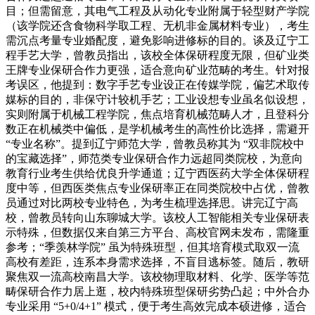
目；但需留意，其电气工程及从动化专业附属于轻型财产学院
（该学院还含食物科学取工程、无机非金属材料专业），考生
需沉点考量专业婚配度，避免影响进修标的目的。谈及辽宁工
程手艺大学，曾教员指出，该校全体保研程度无限，但矿业类
王牌专业保研合作力更强，适合意向矿业范畴的考生。针对报
考误区，他提到：数字手艺专业设正在传媒学院，偏艺术取传
媒标的目的，非保守计较机手艺；工业设想专业虽名似设想，
实则附属于机械工程学院，焦点培育机械范畴人才，且登科分
数正在机械类中偏低，是学机械考生的高性价比选择，需避开
“专业名称”。提到辽宁师范大学，曾教员称其为 “双非院校中
的宝藏选择”，师范类专业保研合作力远超同类院校，为意向
教育行业考生供给优良升学通道；辽宁西医药大学全体保研程
度中等，但西医类焦点专业保研率正在同类院校中占优，曾教
员通过对比两校专业特色，为考生梳理选择思。讲完辽宁高
校，曾教员转向山东聊城大学。该校人工智能相关专业保研表
示特殊，但数据仅来自第三方平台、高校官网未发布，需隆重
参考；“季羡林学院” 虽为特殊班型，但其培育模式取双一流
高校有差距，连系本身需求选择，不盲目逃标签。随后，教研
聚焦双一流高校南昌大学。该校物理取材料、化学、医学等范
畴保研合作力居上逛，校内特殊班型保研劣势凸起；中外合办
专业采用 “5+0/4+1” 模式，便于考生高效完成本硕进修，适合