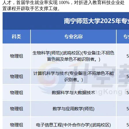
人才，首届学生就业率实现 100%，对折进入教育科技企业处
置课程开辟取手艺支撑工做。