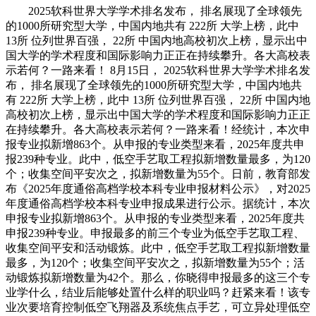
2025软科世界大学学术排名发布， 排名展现了全球领先
的1000所研究型大学，中国内地共有 222所 大学上榜，此中
13所 位列世界百强， 22所 中国内地高校初次上榜，显示出中
国大学的学术程度和国际影响力正正在持续攀升。各大高校表
示若何？一路来看！ 8月15日， 2025软科世界大学学术排名发
布， 排名展现了全球领先的1000所研究型大学，中国内地共
有 222所 大学上榜，此中 13所 位列世界百强， 22所 中国内地
高校初次上榜，显示出中国大学的学术程度和国际影响力正正
在持续攀升。各大高校表示若何？一路来看！经统计，本次申
报专业拟新增863个。从申报的专业类型来看，2025年度共申
报239种专业。此中，低空手艺取工程拟新增数量最多，为120
个；收集空间平安次之，拟新增数量为55个。日前，教育部发
布《2025年度通俗高档学校本科专业申报材料公示》，对2025
年度通俗高档学校本科专业申报成果进行公示。据统计，本次
申报专业拟新增863个。从申报的专业类型来看，2025年度共
申报239种专业。申报最多的前三个专业为低空手艺取工程、
收集空间平安和活动锻炼。此中，低空手艺取工程拟新增数量
最多，为120个；收集空间平安次之，拟新增数量为55个；活
动锻炼拟新增数量为42个。那么，你晓得申报最多的这三个专
业学什么，结业后能够处置什么样的职业吗？赶紧来看！该专
业次要培育控制低空飞翔器及系统焦点手艺，可立异处理低空