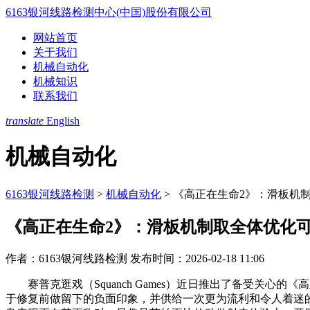
6163银河线路检测中心(中国)股份有限公司
网站首页
关于我们
机械自动化
机械知识
联系我们
translate
English
机械自动化
6163银河线路检测
>
机械自动化
>
《高正在生命2》：滑板机
《高正在生命2》：滑板机制取全体优化
作者：6163银河线路检测
发布时间：2026-02-18 11:06
赛普克逛戏（Squanch Games）近日推出了备受关心的《高正在
于修复前做留下的负面印象，并供给一次更为流利和令人着迷