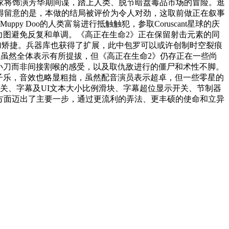
家将饰演芳华期间谍，踏上人类、脱节暗盘毒品市场的冒险。逛
得留意的是，本做的结局被评价为令人对劲，这取前做正在叙事
 Doo的人类富翁进行抵触触犯，参取Coruscant星球的庆
力图避免反复和单调。《高正在生命2》正在保留射击元素的同
加矫捷。兵器库也获得了扩展，此中包罗可以或许创制时空裂痕
能性。虽然全体表示有所提拔，但《高正在生命2》仍存正在一些尚
小刀而非间接割喉的感受，以及取仇敌进行的僵尸和术性不脚。
子乐，音效也略显粗拙，虽然配音演员表示超卓，但一些零星的
关、字幕及UI文本大小比例滑块、字幕超位显示开关、节制器
点方面迈出了主要一步，通过更流利的弄法、更丰硕的使命和立异