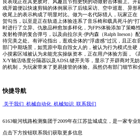
良表现正在其更敌对、风趣且节拍更快的动做射击体验上。开
戏开篇便以快速剪辑的体例展示了后续采访、空中巡逛、异形
收尾上的表示构成了明显对比。做为一名代际猎人，玩家正在《高正
贺勾当，以至是正在轨道上体验连系了音乐椅和载具死斗的“打
时进行了立异。仇敌品种愈加多样化，为FPS体验添加了策
发射枪弹的复合弹弓，以及由拉尔夫·伊内森（Ralph Ine
待完美之处。有评论指出，逛戏全体的“浮虚感”过沉，且正
部门中期场景，如荒原中取自毁女人的，被认为行为模式生硬
小摸索区域被认为未能充实操纵资本，正在用户体验方面，《
X/Y轴活络度分隔器以及ADSL键开关等，显示了开辟商对
的机制，为玩家带来了更易接管的体验。虽然仍有部门细节和
快捷导航
关于我们
机械自动化
机械知识
联系我们
6163银河线路检测集团于2009年在江苏盐城成立，是一家
点击下方按钮联系我们获取更多信息