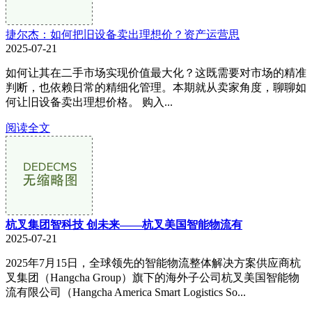
捷尔杰：如何把旧设备卖出理想价？资产运营思
2025-07-21
如何让其在二手市场实现价值最大化？这既需要对市场的精准
判断，也依赖日常的精细化管理。本期就从卖家角度，聊聊如
何让旧设备卖出理想价格。 购入...
阅读全文
杭叉集团智科技 创未来——杭叉美国智能物流有
2025-07-21
2025年7月15日，全球领先的智能物流整体解决方案供应商杭
叉集团（Hangcha Group）旗下的海外子公司杭叉美国智能物
流有限公司（Hangcha America Smart Logistics So...