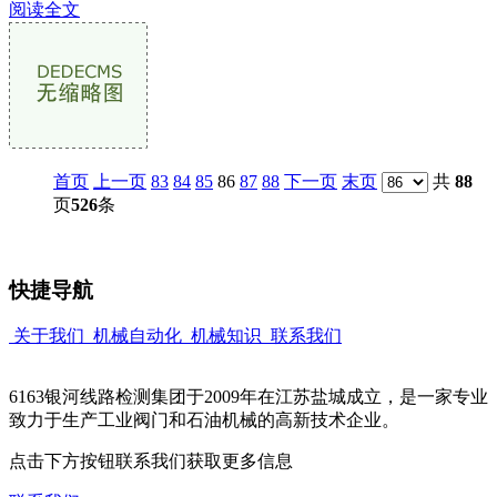
阅读全文
首页
上一页
83
84
85
86
87
88
下一页
末页
共
88
页
526
条
快捷导航
关于我们
机械自动化
机械知识
联系我们
6163银河线路检测集团于2009年在江苏盐城成立，是一家专业
致力于生产工业阀门和石油机械的高新技术企业。
点击下方按钮联系我们获取更多信息