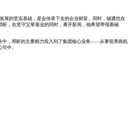
发展的坚实基础，是会传承下去的企业财富。同时，锡通也在
的邓昕，在坚守父辈基业的同时，勇开新局，他希望带领着锡
中，邓昕的主要精力投入到了集团核心业务——从事筑养路机
公司中。