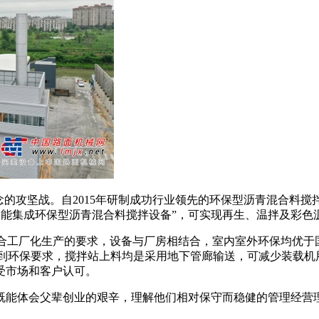
念的攻坚战。自2015年研制成功行业领先的环保型沥青混合料
智能集成环保型沥青混合料搅拌设备”，可实现再生、温拌及彩色
工厂化生产的要求，设备与厂房相结合，室内室外环保均优于
了达到环保要求，搅拌站上料均是采用地下管廊输送，可减少装载
受市场和客户认可。
能体会父辈创业的艰辛，理解他们相对保守而稳健的管理经营理