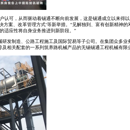
认可，从而驱动着锡通不断向前发展，这是锡通成立以来得以
决方案、改革管理方式‘等新举措。“见解独到、富有创新精神
的适应性将自身业务推进到新阶段。”
研发制造、公路工程施工及国际贸易等子公司。在集团众多业务
导及相关配套的一系列筑养路机械产品的无锡锡通工程机械有限