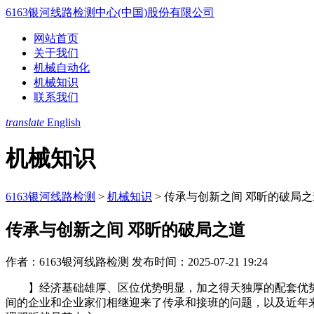
6163银河线路检测中心(中国)股份有限公司
网站首页
关于我们
机械自动化
机械知识
联系我们
translate
English
机械知识
6163银河线路检测
>
机械知识
>
传承与创新之间 邓昕的破局之
传承与创新之间 邓昕的破局之道
作者：6163银河线路检测
发布时间：2025-07-21 19:24
】经济基础雄厚、区位优势明显，加之得天独厚的配套优势
间的企业和企业家们相继迎来了传承和接班的问题，以及近年来