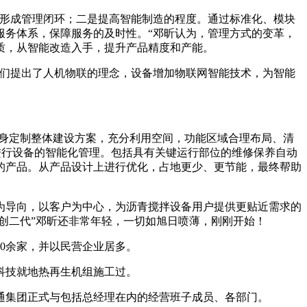
形成管理闭环；二是提高智能制造的程度。通过标准化、模块
服务体系，保障服务的及时性。“邓昕认为，管理方式的变革，
质，从智能改造入手，提升产品精度和产能。
们提出了人机物联的理念，设备增加物联网智能技术，为智能
身定制整体建设方案，充分利用空间，功能区域合理布局、清
进行设备的智能化管理。包括具有关键运行部位的维修保养自动
的产品。从产品设计上进行优化，占地更少、更节能，最终帮助
导向，以客户为中心，为沥青搅拌设备用户提供更贴近需求的
创二代”邓昕还非常年轻，一切如旭日喷薄，刚刚开始！
0余家，并以民营企业居多。
科技就地热再生机组施工过。
通集团正式与包括总经理在内的经营班子成员、各部门。