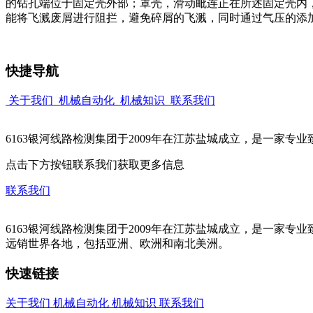
的钻孔端位于固定壳外部；罩壳，滑动毗连正在所述固定壳内
能将飞溅废屑进行阻拦，避免碎屑的飞溅，同时通过气压的添
快捷导航
关于我们
机械自动化
机械知识
联系我们
6163银河线路检测集团于2009年在江苏盐城成立，是一家
点击下方按钮联系我们获取更多信息
联系我们
6163银河线路检测集团于2009年在江苏盐城成立，是一
远销世界各地，包括亚洲、欧洲和南北美洲。
快速链接
关于我们
机械自动化
机械知识
联系我们