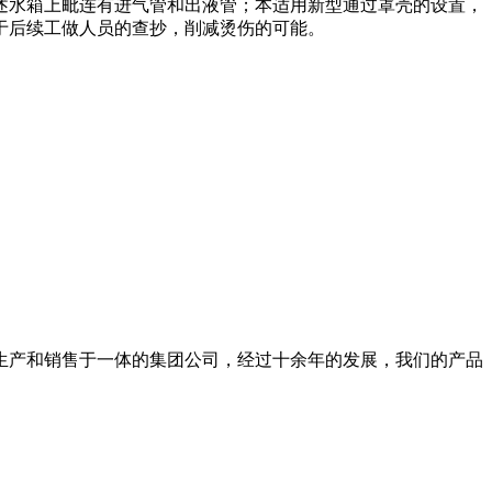
述水箱上毗连有进气管和出液管；本适用新型通过罩壳的设置，
于后续工做人员的查抄，削减烫伤的可能。
，生产和销售于一体的集团公司，经过十余年的发展，我们的产品