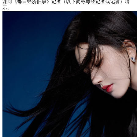
谋向《每日经济旧事》记者（以下简称每经记者或记者）暗
示。