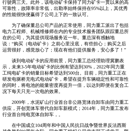
行驶两三天。此外，该电动矿卡保持了同力矿卡一贯以来的高
可靠性，故障率非常低，出勤率始终保持在95%以上，其优秀
的性能很快便赢得了公司上下的一致认可。
为了确保董总公司产品的正常使用，同力重工派出了包括
电力工程师、机械维修师在内的专业技术服务团队跟踪董总所
在的公司，为其提供现场服务近一年。董总深有感触地
说：“购买（电动矿卡）之前心里没底，有些担心；购买之后
运营很好，感觉放心了；现在有他们提供服务，安心多了！”
谈到电动矿卡的应用前景，同力重工总经理助理冀鹏表
示，未来3-5年电动矿卡的比例有望达到30%，2022年同力重
工纯电矿卡的销量目标希望达到500台。目前，同力重工正在
研发电驱桥充电式电动矿卡，希望在提升车辆稳定性和可靠性
的同时，将电池的能量密度再提升一倍，以达到即便在复合工
况下每天只充一次电的效果。
2009年，水泥矿山行业首台非公路宽体自卸车由同力重工
供应，开创宽体车替代自卸车新模式；2014年，同力重工发布
⾏业首台纯电宽体自卸车，。
在中国成立104周年和中国人民抗日战争暨世界反法西斯