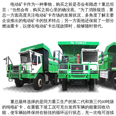
电动矿卡作为一种事物，购买之前是否会有顾虑？董总坦
言：“当然会有，购买之前心里的确没底。”为了消除疑惑，董
总一方面高度关注电动矿卡市场的发展状况，多角度了解主要
企业推出的电动矿卡的技术特点；另一方面他还保留了一部分
燃油重卡，以便在电动矿卡出现故障时，能够随时替代。
董总最终选择的是同力重工生产的第二代和第三代60吨级
的纯电矿卡，在重载下坡工况可充分发挥车辆的能量回收功
能，使车辆始终保持在较佳的循环运行状态，充一次电可连续