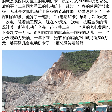
的就是陕西同力重工的电动矿卡，该公司从2020年4月份起先
后购买了11台同力重工的电动矿卡，经过一年多的使用运转良
好，尤其是这批电动矿卡良好的节油性能，给董总留下了十分
深刻的印象。他算了一笔账：“（电动矿卡）早期，7-10天充
一次电，随着施工深入，现在2-3天充一次电，按照当前的情
况计算，所有电动车合在一起（共11台）一个月的充电费用也
不会超过一万元。而相同数量的燃油车干同样的活儿，一月至
少要烧40万柴油。一年下来，光节省的燃油费用就将近500万
元，够再添几台电动矿卡了！”董总微笑着解释。