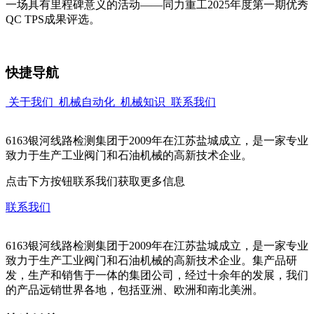
一场具有里程碑意义的活动——同力重工2025年度第一期优秀
QC TPS成果评选。
快捷导航
关于我们
机械自动化
机械知识
联系我们
6163银河线路检测集团于2009年在江苏盐城成立，是一家专业
致力于生产工业阀门和石油机械的高新技术企业。
点击下方按钮联系我们获取更多信息
联系我们
6163银河线路检测集团于2009年在江苏盐城成立，是一家专业
致力于生产工业阀门和石油机械的高新技术企业。集产品研
发，生产和销售于一体的集团公司，经过十余年的发展，我们
的产品远销世界各地，包括亚洲、欧洲和南北美洲。