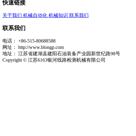
快速链接
关于我们
机械自动化
机械知识
联系我们
联系我们
电话：
+86-515-80688588
网址：
http://www.blongp.com
地址：
江苏省建湖县建阳石油装备产业园新世纪路98号
Copyright © 江苏6163银河线路检测机械有限公司