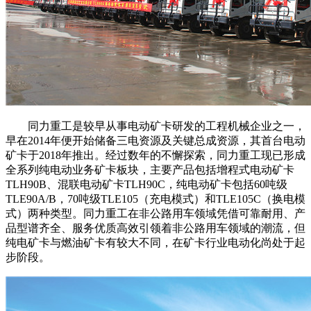
同力重工是较早从事电动矿卡研发的工程机械企业之一，
早在2014年便开始储备三电资源及关键总成资源，其首台电动
矿卡于2018年推出。经过数年的不懈探索，同力重工现已形成
全系列纯电动业务矿卡板块，主要产品包括增程式电动矿卡
TLH90B、混联电动矿卡TLH90C，纯电动矿卡包括60吨级
TLE90A/B，70吨级TLE105（充电模式）和TLE105C（换电模
式）两种类型。同力重工在非公路用车领域凭借可靠耐用、产
品型谱齐全、服务优质高效引领着非公路用车领域的潮流，但
纯电矿卡与燃油矿卡有较大不同，在矿卡行业电动化尚处于起
步阶段。