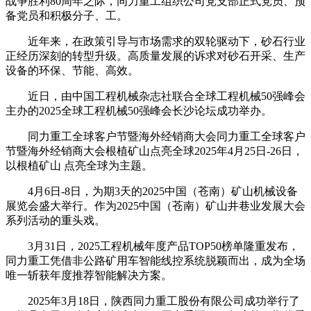
战争胜利80周年之际，同力重工组织公司党支部正式党员、预
备党员和积极分子、工。
近年来，在政策引导与市场需求的双轮驱动下，砂石行业
正经历深刻的转型升级。高质量发展的诉求对砂石开采、生产
设备的环保、节能、高效。
近日，由中国工程机械杂志社联合全球工程机械50强峰会
主办的2025全球工程机械50强峰会长沙论坛成功举办。
同力重工全球客户节暨海外经销商大会同力重工全球客户
节暨海外经销商大会根植矿山点亮全球2025年4月25日-26日，
以根植矿山 点亮全球为主题。
4月6日-8日，为期3天的2025中国（苍南）矿山机械设备
展览会盛大举行。作为2025中国（苍南）矿山井巷业发展大会
系列活动的重头戏。
3月31日，2025工程机械年度产品TOP50榜单隆重发布，
同力重工凭借非公路矿用车智能线控系统脱颖而出，成为全场
唯一斩获年度推荐智能解决方案。
2025年3月18日，陕西同力重工股份有限公司成功举行了