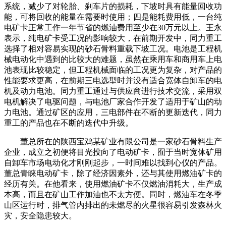
系统，减少了对轮胎、刹车片的损耗，下坡时具有能量回收功
能，可将回收的能量在需要时使用；四是能耗费用低，一台纯
电矿卡正常工作一年节省的燃油费用至少在30万元以上。王永
表示，纯电矿卡受工况的影响较大，在前期开发中，同力重工
选择了相对容易实现的砂石骨料重载下坡工况。电池是工程机
械电动化中遇到的比较大的难题，虽然在乘用车和商用车上电
池表现比较稳定，但工程机械面临的工况更为复杂，对产品的
性能要求更高，在前期三电选型时并没有适合宽体自卸车的电
机及动力电池。同力重工通过与供应商进行技术交流，采用双
电机解决了电驱问题，与电池厂家合作开发了适用于矿山的动
力电池。通过矿区的应用，三电部件在不断的更新迭代，同力
重工的产品也在不断的迭代中升级。
董总所在的陕西宝鸡某矿业有限公司是一家砂石骨料生产
企业，成立之初便将目光投向了电动矿卡，囿于当时宽体矿用
自卸车市场电动化才刚刚起步，一时间难以找到心仪的产品。
董总青睐电动矿卡，除了经济因素外，还与其使用燃油矿卡的
经历有关。在他看来，使用燃油矿卡不仅燃油消耗大，生产成
本高，而且在矿山工作加油也不太方便。同时，燃油车在冬季
山区运行时，排气管内排出的未燃尽的火星很容易引发森林火
灾，安全隐患较大。