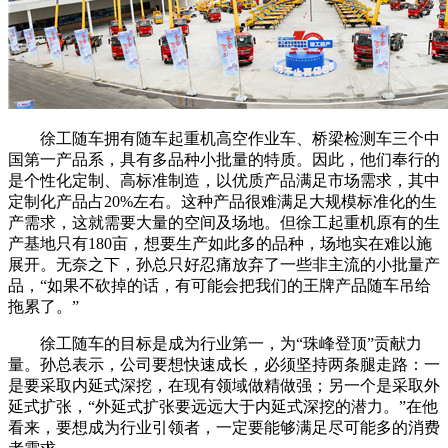
徐工随车拥有随车起重机高空作业车、桥梁检测车三个中
国第一产品系，具有多品种小批量的特质。因此，他们奉行的
是个性化定制、高标准制造，以优质产品满足市场需求，其中
定制化产品占20%左右。这种产品很难满足大规模标准化的生
产需求，这就需要大量的空间及场地。但徐工起重机原有的生
产基地只有180亩，想要生产如此多的品种，场地实在难以施
展开。无奈之下，孙总只好忍痛放弃了一些非主流的小批量产
品，“如果不砍掉的话，有可能会把我们的王牌产品随车吊给
拖累了。”
徐工随车的目标是成为行业第一，为“珠峰登顶”贡献力
量。孙总表示，公司要想快速成长，必须坚持两条腿走路：一
是要采取内延式深挖，在现有领域做精做强；另一个是采取外
延式扩张，“外延式扩张要远远大于内延式深挖的潜力。”在他
看来，要想成为行业引领者，一定要能够满足尽可能多的消费