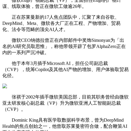
微软Edge产物副总裁（VP），全面担任Edge的产物计
谋、线取体验，曾正在微软工做逾26年。
正在苏莱曼新的17人焦点团队中，汇聚了来自谷歌、
DeepMind、Meta、微软各大厂正在工程、产物增加、贸易
化、法令等范畴的顶尖AI人才。
微软CEO纳德拉曾正在内部邮件中奖饰Simonyan为「出
名的AI研究员取思惟」，称他带领开辟了包罗AlphaZero正在
内的一系列严沉冲破。
他于本年3月插手Microsoft AI，担任公司副总裁
（CVP），统筹Copilot及其他AI产物的增加、用户体验取贸易
化径。
张祺于2002年插手微软美国总部，目前其职务曾经由微软
亚太研发核心副总裁（VP）升为微软亚洲人工智能副总裁
（CVP）。
Dominic King具有医学取数据科学布景，曾为DeepMind
Health的焦点创始之一，他曾取苏莱曼密符合做，配合鞭策AI