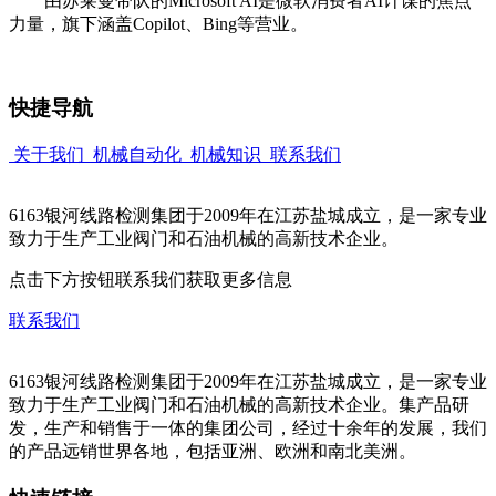
由苏莱曼带队的Microsoft AI是微软消费者AI计谋的焦点
力量，旗下涵盖Copilot、Bing等营业。
快捷导航
关于我们
机械自动化
机械知识
联系我们
6163银河线路检测集团于2009年在江苏盐城成立，是一家专业
致力于生产工业阀门和石油机械的高新技术企业。
点击下方按钮联系我们获取更多信息
联系我们
6163银河线路检测集团于2009年在江苏盐城成立，是一家专业
致力于生产工业阀门和石油机械的高新技术企业。集产品研
发，生产和销售于一体的集团公司，经过十余年的发展，我们
的产品远销世界各地，包括亚洲、欧洲和南北美洲。