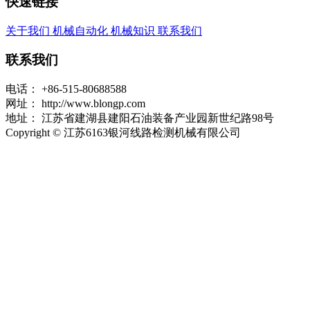
快速链接
关于我们
机械自动化
机械知识
联系我们
联系我们
电话：
+86-515-80688588
网址：
http://www.blongp.com
地址：
江苏省建湖县建阳石油装备产业园新世纪路98号
Copyright © 江苏6163银河线路检测机械有限公司