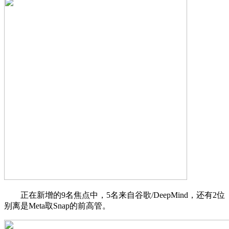
正在新增的9名焦点中，5名来自谷歌/DeepMind，还有2位
别离是Meta取Snap的前高管。