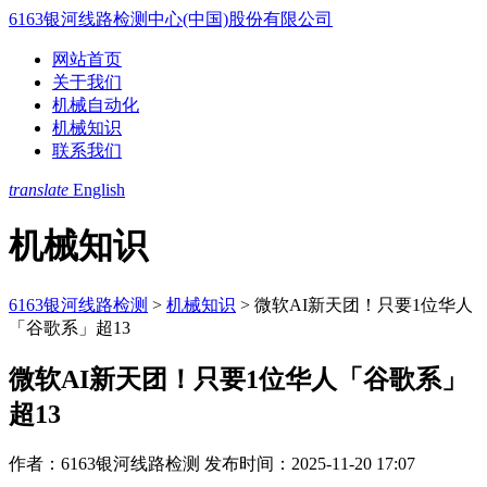
6163银河线路检测中心(中国)股份有限公司
网站首页
关于我们
机械自动化
机械知识
联系我们
translate
English
机械知识
6163银河线路检测
>
机械知识
>
微软AI新天团！只要1位华人
「谷歌系」超13
微软AI新天团！只要1位华人「谷歌系」
超13
作者：6163银河线路检测
发布时间：2025-11-20 17:07