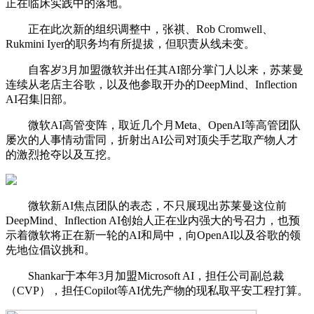
正在临床实践中的落地。
正在此次新的组织调整中，张祺、Rob Cromwell、
Rukmini Iyer的职务均有所提拔，但职责从线未变。
自客岁3月加盟微软并出任其AI部分掌门人以来，苏莱曼
连续从老店主谷歌，以及他参取开办的DeepMind、Inflection
AI召集旧部。
微软AI高管变阵，取近几个月Meta、OpenAI等高管团队
屡次的人事情动雷同，折射出AI公司对顶尖手艺取产物人才
的激烈抢夺以及互挖。
微软新AI焦点团队的表态，不只展现出苏莱曼这位前
DeepMind、Inflection AI创始人正在业内强大的号召力，也预
示着微软将正在新一轮的AI和局中，向OpenAI以及谷歌的领
先地位倡议挑和。
Shankar于本年3月加盟Microsoft AI，担任公司副总裁
（CVP），担任Copilot等AI优先产物的现私取平安工程打算。