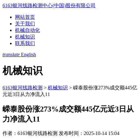
6163银河线路检测中心(中国)股份有限公司
网站首页
关于我们
机械自动化
机械知识
联系我们
translate
English
机械知识
6163银河线路检测
>
机械知识
>
嵘泰股份涨273%成交额445亿
元近3日从力净流入11
嵘泰股份涨273%成交额445亿元近3日从
力净流入11
作者：6163银河线路检测
发布时间：2025-10-14 15:04