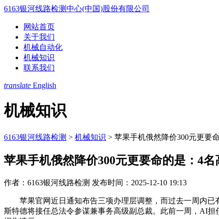
6163银河线路检测中心(中国)股份有限公司
网站首页
关于我们
机械自动化
机械知识
联系我们
translate
English
机械知识
6163银河线路检测
>
机械知识
>
苹果手机俄然降价300元更要
苹果手机俄然降价300元更要命的是：4名
作者：6163银河线路检测
发布时间：2025-12-10 19:13
苹果官网近日通知布告三项办理层调整，而过去一周内已有4名
斯特德将接任总法令参谋兼事务高级副总裁。此前一周，AI担