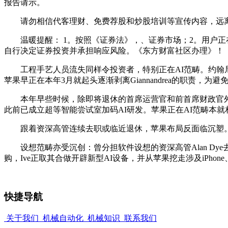
报告请示。
请勿相信代客理财、免费荐股和炒股培训等宣传内容，远离
温暖提醒： 1。按照《证券法》，、证券市场；2。用户正
自行决定证券投资并承担响应风险。《东方财富社区办理》！
工程手艺人员流失同样令投资者，特别正在AI范畴。约翰尼斯
苹果早正在本年3月就起头逐渐剥离Giannandrea的职责，
本年早些时候，除即将退休的首席运营官和前首席财政官外，大量
此前已成立超等智能尝试室加码AI研发。苹果正在AI范畴本
跟着资深高管连续去职或临近退休，苹果布局反面临沉塑。虽
设想范畴亦受沉创：曾分担软件设想的资深高管Alan Dye去职插手Meta
购，Ive正取其合做开辟新型AI设备，并从苹果挖走涉及iPho
快捷导航
关于我们
机械自动化
机械知识
联系我们