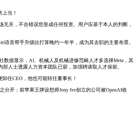
防上当！
场无关，不合错误您形成任何投资。用户应基于本人的判断，
ri语音帮手升级比打算晚约一年半，成为其去职的主要布景。
社数据显示，AI、机械人及机械进修范畴人才多选择Meta，其
，内部人士透露人力资本团队已获，加强聘请取人才保留。
卸任CEO，他也可能转任董事长！
亦随之分开；前苹果王牌设想师Jony Ive创立的公司被OpenAI收