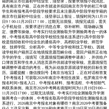
籍的南京市往届初中结业生，须登录，按要求填报小我消息。
具有南京市户籍、正在外市就读并拟回南京市升学的初三年级
学生和有报考高中阶段学校要求且未注册高中阶段学校学籍的
南京市往届初中结业生，须登录以上彀址，填报时间为11月19
日9！00-11月20日17！00，过期无法填报。填报完成后，需关
心手机短信，按要求进行消息点窜、弥补材料、现场确认预
定、缴费等操做。中考实行结业测验取升学测验两考合一的体
例，中考报名取高中阶段学校招生报名连系进行(高中阶段学
校是指招收初中结业生的通俗高中、高档职业学校、师范学
校、技师学院、分析高中、中等专业学校和技工学校)。因就
读学校和户籍所正在地填报意愿范畴分歧，需回户籍所正在地
升学的学生，须填写《意愿填报范畴调整申请表》，并供给户
口簿首页和学生本人消息页原件供就读学校审核。意愿填报范
畴调整申请成功的考生，视为从动放弃原就读学校的目标生资
历。温暖提醒：微信搜刮号【南京当地宝】，正在对话框答复
【中考报名】可获取2026年南京中考招生政策，包罗南京中考
报名时间+报名入口、中考报名材料、报考流程、中考招朝气
构联系体例。南京市2026中考网名填报时间为11月19日9∶00—
11月20日17∶00，过期无法填报。中考实行结业测验取升学测
验两考合一的体例，中考报名取高中阶段学校招生测验报名连
系进行。2026南京中考报名对象有哪些？南京2026中考要预备
什么？详见注释。南京2026和中考将于11月19日至20日进行网