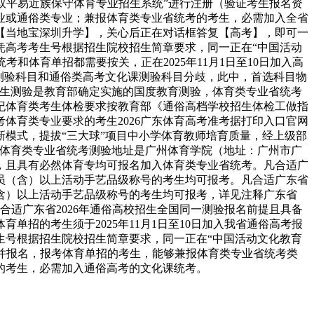
击取平易近族保守体育专业招生系统”进行注册（验证考生报名资
业或通俗类专业；兼报体育类专业省统考的考生，必需加入全省
【当地宝深圳升学】，关心后正在对话框答复【高考】，即可一
凭高考考生号根据招生院校招生简章要求，同一正在“中国活动
和体育单招都需要按关，正在2025年11月1日至10日加入高
测验科目和通俗类高考文化课测验科目分歧，此中，首选科目物
校招生测验是教育部确定实施的国度教育测验，体育类专业省统考
纪体育类考生体检要求按教育部《通俗高档学校招生体检工做指
体育类专业要求的考生2026广东体育高考准考据打印入口官网
模式，提拔“三大球”项目中小学体育教师培育质量，经上级部
高考体育类专业省统考测验地址是广州体育学院（地址：广州市广
前提，且具有必然体育专均可报名加入体育类专业省统考。凡合适广
动员（含）以上活动手艺品级称号的考生均可报考。凡合适广东省
（含）以上活动手艺品级称号的考生均可报考，详见注释广东省
凡合适广东省2026年通俗高校招生全国同一测验报名前提且具备
单招的考生须于2025年11月1日至10日加入我省通俗高考报
生号根据招生院校招生简章要求，同一正在“中国活动文化教育
）并报名，报考体育单招的考生，能够兼报体育类专业省统考类
的考生，必需加入通俗高考的文化课统考。