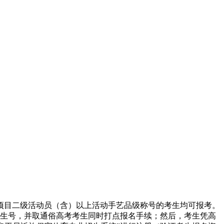
生项目二级活动员（含）以上活动手艺品级称号的考生均可报考。
考考生号，并取通俗高考考生同时打点报名手续；然后，考生凭高