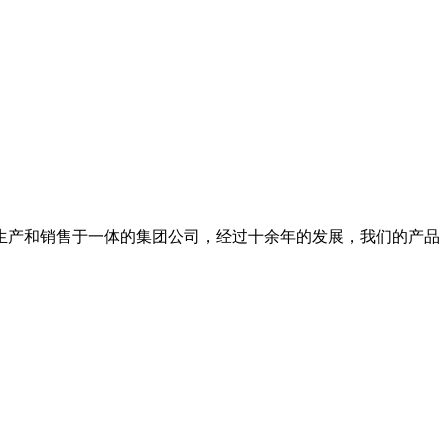
，生产和销售于一体的集团公司，经过十余年的发展，我们的产品