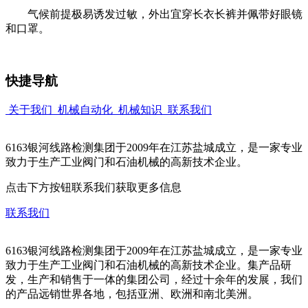
气候前提极易诱发过敏，外出宜穿长衣长裤并佩带好眼镜
和口罩。
快捷导航
关于我们
机械自动化
机械知识
联系我们
6163银河线路检测集团于2009年在江苏盐城成立，是一家专业
致力于生产工业阀门和石油机械的高新技术企业。
点击下方按钮联系我们获取更多信息
联系我们
6163银河线路检测集团于2009年在江苏盐城成立，是一家专业
致力于生产工业阀门和石油机械的高新技术企业。集产品研
发，生产和销售于一体的集团公司，经过十余年的发展，我们
的产品远销世界各地，包括亚洲、欧洲和南北美洲。