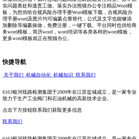
实问题查处和逃责工做。落实办法熊猫办公专注精品Word模
板，为您供给合规风险办理手册Word模板下载，合规风险办
理手册word及图片均可编纂点窜替代，公式及文字也能够添
加删除等编纂操做，免费注册，一键下载。平台同时也供给商
务word模板，简历word，word培训等各类各样的word模板，
更多word模板就正在熊猫办公。
快捷导航
关于我们
机械自动化
机械知识
联系我们
6163银河线路检测集团于2009年在江苏盐城成立，是一家专业
致力于生产工业阀门和石油机械的高新技术企业。
点击下方按钮联系我们获取更多信息
联系我们
6163银河线路检测集团于2009年在江苏盐城成立，是一家专业