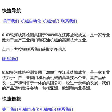
快捷导航
关于我们
机械自动化
机械知识
联系我们
6163银河线路检测集团于2009年在江苏盐城成立，是一家专业
致力于生产工业阀门和石油机械的高新技术企业。
点击下方按钮联系我们获取更多信息
联系我们
6163银河线路检测集团于2009年在江苏盐城成立，是一家专业
致力于生产工业阀门和石油机械的高新技术企业。集产品研
发，生产和销售于一体的集团公司，经过十余年的发展，我们
的产品远销世界各地，包括亚洲、欧洲和南北美洲。
快速链接
关于我们
机械自动化
机械知识
联系我们