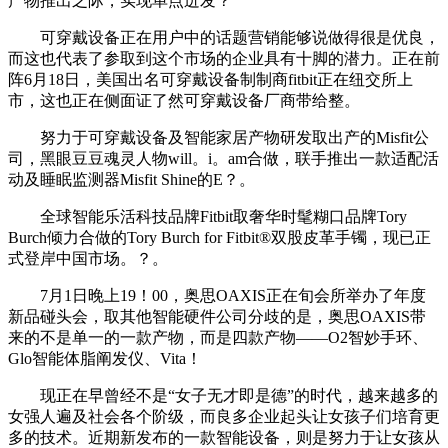
产物推出之际，实现单点迸发？
可穿戴设备正在用户中的话题营销能够说做得很是优良，
而这也代表了参取到这个市场的企业具有十脚的潜力。正在前
阵6月18日，美国出名可穿戴设备制制商fitbit正在纽交所上
市，这也正在侧面证了然可穿戴设备厂商带给整。
努力于可穿戴设备及智能家居产物研发取出产的Misfit公
司，黑眼豆豆魂灵人物will。i。am合做，联手推出一款适配活
动及睡眠监测器Misfit Shine的E？。
全球智能乐活科技品牌Fitbit取奢华时髦糊口品牌Tory
Burch倾力合做的Tory Burch for Fitbit®双股皮革手镯，现已正
式登岸中国市场。？。
7月1日晚上19！00，奥思OAXIS正在旬会所举办了年度
新品碰头会，取其他智能硬件公司分歧的是，奥思OAXIS带
来的不是单一的一款产物，而是四款产物——O2智妙手环、
Glo智能体脂阐发仪、Vita！
现正在早曾经不是“女子无才即是德”的时代，越来越多的
女强人遍及社会各个阶级，而良多企业起头让女孩子们培育更
多的技术。近期新发布的一款智能设备，则是努力于让女孩从