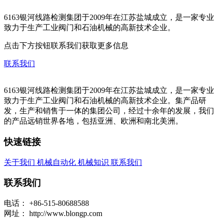
6163银河线路检测集团于2009年在江苏盐城成立，是一家专业
致力于生产工业阀门和石油机械的高新技术企业。
点击下方按钮联系我们获取更多信息
联系我们
6163银河线路检测集团于2009年在江苏盐城成立，是一家专业
致力于生产工业阀门和石油机械的高新技术企业。集产品研
发，生产和销售于一体的集团公司，经过十余年的发展，我们
的产品远销世界各地，包括亚洲、欧洲和南北美洲。
快速链接
关于我们
机械自动化
机械知识
联系我们
联系我们
电话：
+86-515-80688588
网址：
http://www.blongp.com