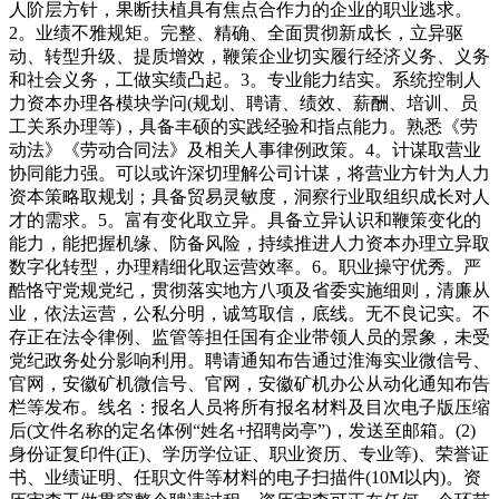
人阶层方针，果断扶植具有焦点合作力的企业的职业逃求。
2。业绩不雅规矩。完整、精确、全面贯彻新成长，立异驱
动、转型升级、提质增效，鞭策企业切实履行经济义务、义务
和社会义务，工做实绩凸起。3。专业能力结实。系统控制人
力资本办理各模块学问(规划、聘请、绩效、薪酬、培训、员
工关系办理等)，具备丰硕的实践经验和指点能力。熟悉《劳
动法》《劳动合同法》及相关人事律例政策。4。计谋取营业
协同能力强。可以或许深切理解公司计谋，将营业方针为人力
资本策略取规划；具备贸易灵敏度，洞察行业取组织成长对人
才的需求。5。富有变化取立异。具备立异认识和鞭策变化的
能力，能把握机缘、防备风险，持续推进人力资本办理立异取
数字化转型，办理精细化取运营效率。6。职业操守优秀。严
酷恪守党规党纪，贯彻落实地方八项及省委实施细则，清廉从
业，依法运营，公私分明，诚笃取信，底线。无不良记实。不
存正在法令律例、监管等担任国有企业带领人员的景象，未受
党纪政务处分影响利用。聘请通知布告通过淮海实业微信号、
官网，安徽矿机微信号、官网，安徽矿机办公从动化通知布告
栏等发布。线名：报名人员将所有报名材料及目次电子版压缩
后(文件名称的定名体例“姓名+招聘岗亭”)，发送至邮箱。(2)
身份证复印件(正)、学历学位证、职业资历、专业等)、荣誉证
书、业绩证明、任职文件等材料的电子扫描件(10M以内)。资