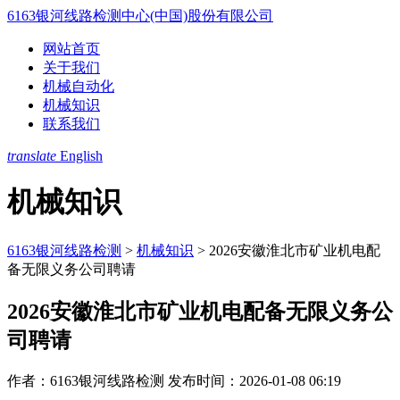
6163银河线路检测中心(中国)股份有限公司
网站首页
关于我们
机械自动化
机械知识
联系我们
translate
English
机械知识
6163银河线路检测
>
机械知识
>
2026安徽淮北市矿业机电配
备无限义务公司聘请
2026安徽淮北市矿业机电配备无限义务公
司聘请
作者：6163银河线路检测
发布时间：2026-01-08 06:19