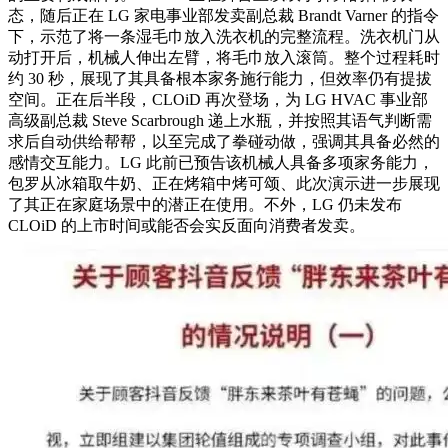
态，随后正在 LG 家电事业部发卖副总裁 Brandt Varner 的指令
下，示范了将一条湿毛巾放入洗衣机的完整流程。洗衣机门从
动打开后，机械人伸出左臂，将毛巾放入滚筒。整个过程耗时
约 30 秒，展现了其具备根本家务施行能力，但效率仍有提拔
空间。正在后半段，CLOiD 再次登场，为 LG HVAC 事业部
高级副总裁 Steve Scarbrough 递上水瓶，并按照其语气判断需
求后自动供给帮帮，以至完成了拳碰动做，强调其具备必然的
感情交互能力。LG 此前已预告该机械人具备多项家务能力，
包罗从冰箱取牛奶、正在烤箱中烤可颂、此次演示进一步展现
了其正在家庭场景中的潜正在使用。不外，LG 仍未发布
CLOiD 的上市时间或能否会实反面向消费者发卖。