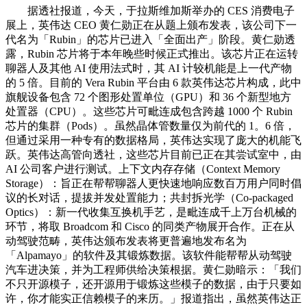
据透社报道，今天，于拉斯维加斯举办的 CES 消费电子
展上，英伟达 CEO 黄仁勋正在从题上颁布发表，该公司下一
代名为「Rubin」的芯片已进入「全面出产」阶段。黄仁勋透
露，Rubin 芯片将于本年晚些时候正式推出。该芯片正在运转
聊器人及其他 AI 使用法式时，其 AI 计较机能是上一代产物
的 5 倍。目前的 Vera Rubin 平台由 6 款英伟达芯片构成，此中
旗舰设备包含 72 个图形处置单位（GPU）和 36 个新型地方
处置器（CPU）。这些芯片可毗连成包含跨越 1000 个 Rubin
芯片的集群（Pods）。虽然晶体管数量仅为前代的 1。6 倍，
但通过采用一种专有的数据格局，英伟达实现了庞大的机能飞
跃。英伟达高管向透社，这些芯片目前已正在其尝试室中，由
AI 公司客户进行测试。上下文内存存储（Context Memory
Storage）：旨正在帮帮聊器人更快速地响应数百万用户同时倡
议的长对话，提拔并发处置能力；共封拆光学（Co-packaged
Optics）：新一代收集互换机手艺，是毗连成千上万台机械的
环节，将取 Broadcom 和 Cisco 的同类产物展开合作。正在从
动驾驶范畴，英伟达颁布发表将更普遍地发布名为
「Alpamayo」的软件及其锻炼数据。该软件能帮帮从动驾驶
汽车进决策，并为工程师供给决策根据。黄仁勋暗示：「我们
不只开源模子，还开源用于锻炼这些模子的数据，由于只要如
许，你才能实正信赖模子的来历。」报道指出，虽然英伟达正