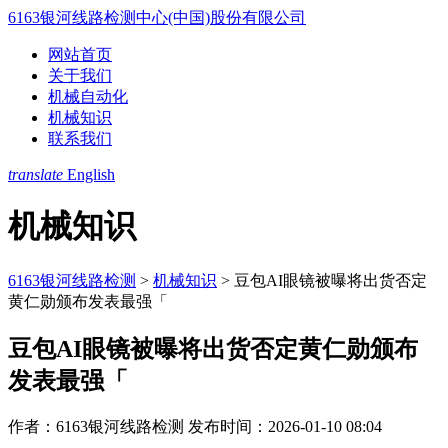
6163银河线路检测中心(中国)股份有限公司
网站首页
关于我们
机械自动化
机械知识
联系我们
translate
English
机械知识
6163银河线路检测
>
机械知识
>
豆包AI眼镜被曝将出货否定
黄仁勋颁布发表最强「
豆包AI眼镜被曝将出货否定黄仁勋颁布
发表最强「
作者：6163银河线路检测
发布时间：2026-01-10 08:04