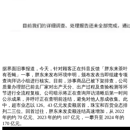
据界面旧事报道，今天，针对顾客正在抖音反馈「胖东来茶叶
有苍蝇」一事，胖东来发布环境申明，颁布发表当即组建专项
查询拜访小组进行核实。目前，涉事商品已被下架排查，公司
质量办理部已前去厂家对出产天分、出产过程及查验检测等环
节进行全流程复核。公司暗示将正在查询拜访清晰后第一时间
公示成果，并呼吁正在查明前连结，避免对他人形成收集。此
中，超市业态以 126。43 亿元发卖额居首，珠宝和百货业态排
列二三位。回首过往，胖东来发卖额连结高速增加，从 2022
年的约 70 亿元、2023 年的约 107 亿元，一攀升至 2024 年的
170 亿元。