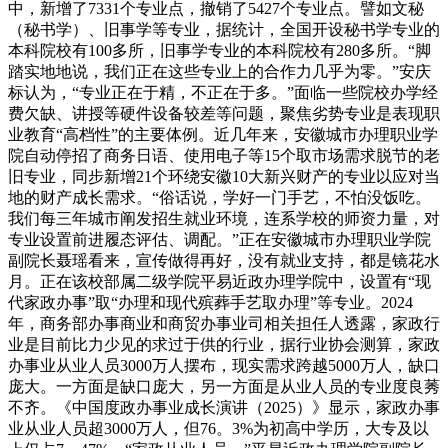
中，新增了7331个专业点，撤销了5427个专业点。譬如文秘
（秘书学）、旧事学等专业，据统计，全国开设秘书学专业的
本科院校有100多所，旧事学专业的本科院校有280多所。“脚
踏实地地说，我们正在这些专业上的合作力几乎为零。”安庆
标认为，“专业正在于精，不正在于多。”面临一些院校办学经
费欠缺、讲授等硬件设备较差等问题，聚焦劣势专业是表现职
业教育“高档性”的主要体例。近几年来，安徽城市办理职业学
院自动停招了商务日语、使用电子等15个取市场需求脱节的老
旧专业，同步新增21个环绕安徽10大新兴财产的专业以应对当
地的财产成长需求。“俗话说，学好一门手艺，不怕没饭吃。
我们每三年城市阐发招生就业环境，连系学校的师资力量，对
专业设置前进履态评估、调配。”正在安徽城市办理职业学院
副院长聂瑶看来，宣传做得再好，没有就业支持，都是镜花水
月。正在该校部属二级学院平易近政办理学院中，设置有“现
代家政办事”取“办理和现代殡葬手艺取办理”等专业。2024
年，商务部办事商业和商贸办事业司相关担任人透露，家政行
业是目前比力少见的求过于供的行业，据行业协会测算，家政
办事业从业人员3000万人摆布，现实需求跨越5000万人，缺口
庞大。一方面是缺口庞大，另一方面是从业人员的专业度良莠
不齐。《中国度政办事业成长演讲（2025）》显示，家政办事
业从业人员超3000万人，但76。3%为初高中学历，大专及以