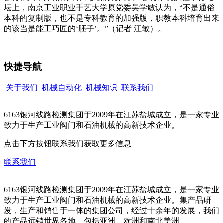
坛上，南京工业职业手艺大学原党委吴学敏认为，“不是通俗
本科的复制版，也不是专科教育的加强版，职教本科培育出来
的该当是能工巧匠的‘胚子’。”（记者 江敏）。
快捷导航
关于我们
机械自动化
机械知识
联系我们
6163银河线路检测集团于2009年在江苏盐城成立，是一家专业
致力于生产工业阀门和石油机械的高新技术企业。
点击下方按钮联系我们获取更多信息
联系我们
6163银河线路检测集团于2009年在江苏盐城成立，是一家专业
致力于生产工业阀门和石油机械的高新技术企业。集产品研
发，生产和销售于一体的集团公司，经过十余年的发展，我们
的产品远销世界各地，包括亚洲、欧洲和南北美洲。