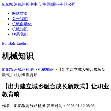
6163银河线路检测中心(中国)股份有限公司
网站首页
关于我们
机械自动化
机械知识
联系我们
translate
English
机械知识
6163银河线路检测
>
机械知识
>
【出力建立城乡融合成长新
款式】让职业教育喷
【出力建立城乡融合成长新款式】让职业
教育喷
作者：6163银河线路检测
发布时间：2026-01-12 06:08