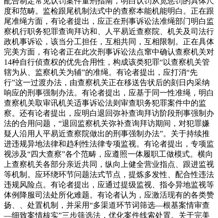
配合制定常见认罚案件量刑指南，明白认罚从宽惩罚的具体尺
度和范畴。监检跟尾机制法式中的查察本能机能明白。正在跟
尾准绳方面，有论者提出，应正在刑事诉讼法准绳部门明白监
察机行职务犯罪查询拜访和、人平易近查察院、机关及司法行
政机事诉讼，该当分工担任，互相共同，互相限制。正在具体
完美方面，有论者正在此次刑事诉讼法点窜中确认查察机关对
14种自行侦查权的优先合用性，构成该类犯罪“以查察机关管
辖为从、监察机关为辅”的准绳。有论者提出，应打消“先
行”这一过渡办法，由查察机关正在移送告状后的刻日内采纳
响应的刑事强制办法。有论者提出，应基于同一性准绳，明白
查察机关取审讯机关适事诉讼法则审查职务犯罪案件中的监
察。还有论者提出，应明白退回弥补查询拜访阶段刑事强制办
法的合用问题，“退回监察机关弥补查询拜访期间，对犯罪嫌
疑人沿用人平易近查察院做出的刑事强制办法”。关于持续推
进违规异地法律和趋利性法律专项监视。有论者提出，专项监
视涉及“四大查察”各个范畴，应遵照一体履职工做模式。横向
上查察机关各部分亲近共同，纵向上健全营业指点、跟进监视
等机制。应环绕环节问题法式节点，提炼多发性、配合性违法
违规风险点。有论者提出，应通过提级监视、指令异地监视等
体例降服司法处所化难题。有论者认为，应激活现有的各类赞
扬、、处置机制，并采用“多渠道环节词筛选—根基案情审查
—细致案情核实”三步筛选法，优化案件线索处置。关于完美