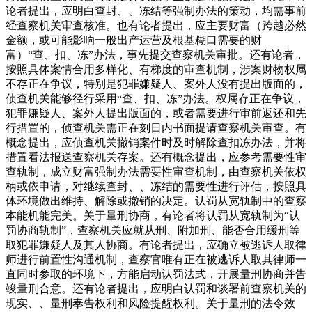
论者提出，应明白查封、、冻结等强制办法的策动，均需事前
经查察机关审查核准。也有论者提出，应主要财富（跨越必然
金额，或可能影响一般出产运营及根基糊口需要的财
富）“查、扣、冻”办法，事先提交查察机关审批。还有论者，
按照具体案情合用多样化、有梯度的审查机制，涉案财物权属
不存正在争议，特别是犯罪嫌疑人、案外人没有提出版面的，
侦查机关能够径行采用“查、扣、冻”办法。权属存正在争议，
犯罪嫌疑人、案外人提出版面的，或者需要进行审前返还和先
行措置的，侦查机关需正在刻日内书面提请查察机关审查。有
概念提出，应侦查机关撤销案件时及时解除查扣冻办法，并将
措置看法报送查察机关存案。还有概念提出，应参考需要性审
查轨制，成立财富强制办法需要性审查机制，由查察机关依权
柄或依申请，对继续查封、、冻结的需要性进行评估，按照具
体环境做出维持、解除或撤销的决定。认罚从宽轨制中的查察
本能机能完美。关于量刑协商，有论者将认罚从宽轨制为“认
罚协商轨制”，查察机关应就从刑、附加刑、能否合用缓刑等
取犯罪嫌疑人及其人协商。有论者提出，应确立被逃诉人取律
师进行前置性沟通机制，查察官唯有正在被逃诉人取其律师一
直同时参取的环境下，方能启动认罚法式，开展量刑协商并告
竣量刑合意。还有论者提出，应明白认罚和谈署前查察机关的
现实、、量刑奉告权利和风险提醒权利。关于量刑的法令效